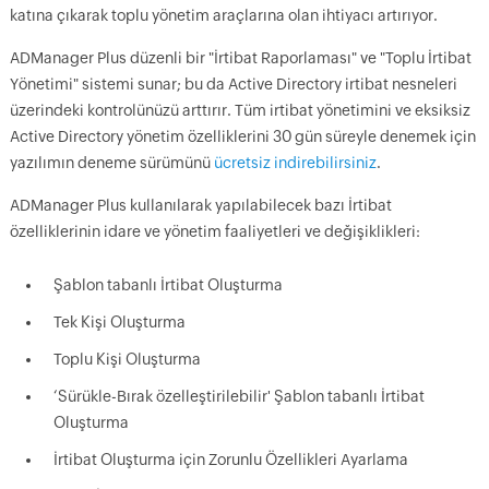
katına çıkarak toplu yönetim araçlarına olan ihtiyacı artırıyor.
ADManager Plus düzenli bir "İrtibat Raporlaması" ve "Toplu İrtibat
Yönetimi" sistemi sunar; bu da Active Directory irtibat nesneleri
üzerindeki kontrolünüzü arttırır. Tüm irtibat yönetimini ve eksiksiz
Active Directory yönetim özelliklerini 30 gün süreyle denemek için
yazılımın deneme sürümünü
ücretsiz indirebilirsiniz
.
ADManager Plus kullanılarak yapılabilecek bazı İrtibat
özelliklerinin idare ve yönetim faaliyetleri ve değişiklikleri:
Şablon tabanlı İrtibat Oluşturma
Tek Kişi Oluşturma
Toplu Kişi Oluşturma
‘Sürükle-Bırak özelleştirilebilir' Şablon tabanlı İrtibat
Oluşturma
İrtibat Oluşturma için Zorunlu Özellikleri Ayarlama