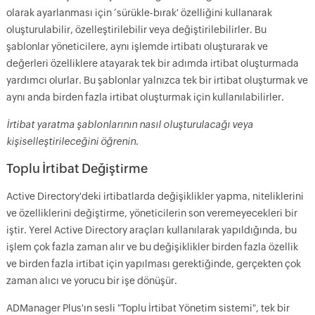
olarak ayarlanması için ‘sürükle-bırak' özelliğini kullanarak
oluşturulabilir, özelleştirilebilir veya değiştirilebilirler. Bu
şablonlar yöneticilere, aynı işlemde irtibatı oluşturarak ve
değerleri özelliklere atayarak tek bir adımda irtibat oluşturmada
yardımcı olurlar. Bu şablonlar yalnızca tek bir irtibat oluşturmak ve
aynı anda birden fazla irtibat oluşturmak için kullanılabilirler.
İrtibat yaratma şablonlarının nasıl oluşturulacağı veya
kişiselleştirileceğini öğrenin.
Toplu İrtibat Değiştirme
Active Directory'deki irtibatlarda değişiklikler yapma, niteliklerini
ve özelliklerini değiştirme, yöneticilerin son veremeyecekleri bir
iştir. Yerel Active Directory araçları kullanılarak yapıldığında, bu
işlem çok fazla zaman alır ve bu değişiklikler birden fazla özellik
ve birden fazla irtibat için yapılması gerektiğinde, gerçekten çok
zaman alıcı ve yorucu bir işe dönüşür.
ADManager Plus'ın sesli "Toplu İrtibat Yönetim sistemi", tek bir