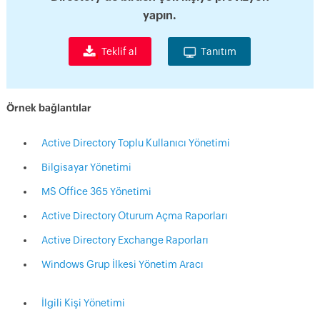
yapın.
Teklif al
Tanıtım
Örnek bağlantılar
Active Directory Toplu Kullanıcı Yönetimi
Bilgisayar Yönetimi
MS Office 365 Yönetimi
Active Directory Oturum Açma Raporları
Active Directory Exchange Raporları
Windows Grup İlkesi Yönetim Aracı
İlgili Kişi Yönetimi