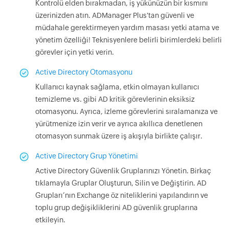
Kontrolü elden bırakmadan, iş yükünüzün bir kısmını
üzerinizden atın. ADManager Plus'tan güvenli ve
müdahale gerektirmeyen yardım masası yetki atama ve
yönetim özelliği! Teknisyenlere belirli birimlerdeki belirli
görevler için yetki verin.
Active Directory Otomasyonu
Kullanıcı kaynak sağlama, etkin olmayan kullanıcı
temizleme vs. gibi AD kritik görevlerinin eksiksiz
otomasyonu. Ayrıca, izleme görevlerini sıralamanıza ve
yürütmenize izin verir ve ayrıca akıllıca denetlenen
otomasyon sunmak üzere iş akışıyla birlikte çalışır.
Active Directory Grup Yönetimi
Active Directory Güvenlik Gruplarınızı Yönetin. Birkaç
tıklamayla Gruplar Oluşturun, Silin ve Değiştirin. AD
Grupları’nın Exchange öz niteliklerini yapılandırın ve
toplu grup değişikliklerini AD güvenlik gruplarına
etkileyin.