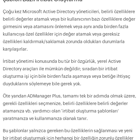
Çoğu kez Microsoft Active Directory yöneticileri, belirli özelliklere
belirli değerler atamak veya bir kullanıcının bazı özelliklere değer
girmesini veya atamasını önlemek veya aynı anda birden fazla
kullanıcıya özel özellikler için değer atamak veya gereksiz
özellikleri kaldırmak/saklamak zorunda oldukları durumlarla
karşılaşırlar.
İrtibat yönetimi konusunda bu tür bir özgürlük, yerel Active
Directory araçları ile mümkün değildir; sıradan bir irtibat
oluşturma işi için bile birden fazla aşamaya veya betiğe ihtiyaç
duyduklarını söylemeye bile gerek yok.
Öte yandan ADManager Plus, tamamı tek bir adımda olmak üzere,
gerekli özellikleri seçmenize, belirli özelliklere belirli değerler
atamanıza vb. yardımcı olan ‘irtibat oluşturma şablonları'
yaratmanıza ve kullanmanıza olanak tanır.
Bu şablonlar yalnızca gereken bu özelliklerin sağlanması ve yeni
bir irtibat oluşturmak için herhangi bir özelliğin zorunlu özellikler