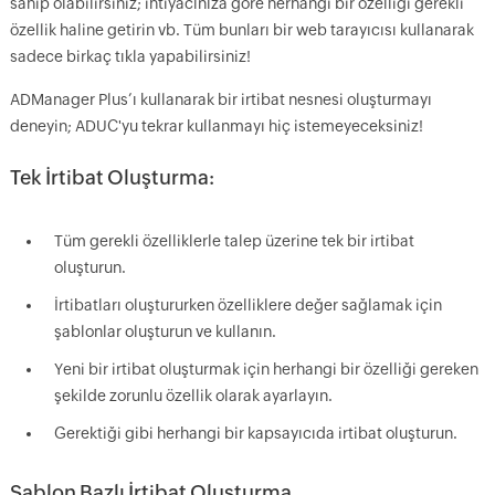
sahip olabilirsiniz; ihtiyacınıza göre herhangi bir özelliği gerekli
özellik haline getirin vb. Tüm bunları bir web tarayıcısı kullanarak
sadece birkaç tıkla yapabilirsiniz!
ADManager Plus’ı kullanarak bir irtibat nesnesi oluşturmayı
deneyin; ADUC'yu tekrar kullanmayı hiç istemeyeceksiniz!
Tek İrtibat Oluşturma:
Tüm gerekli özelliklerle talep üzerine tek bir irtibat
oluşturun.
İrtibatları oluştururken özelliklere değer sağlamak için
şablonlar oluşturun ve kullanın.
Yeni bir irtibat oluşturmak için herhangi bir özelliği gereken
şekilde zorunlu özellik olarak ayarlayın.
Gerektiği gibi herhangi bir kapsayıcıda irtibat oluşturun.
Şablon Bazlı İrtibat Oluşturma