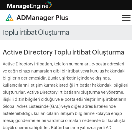
Toplu İrtibat Oluşturma
Active Directory Toplu İrtibat Oluşturma
Active Directory İrtibatları, telefon numaraları, e-posta adresleri
ve çağrı cihazı numaraları gibi bir irtibat veya kuruluş hakkındaki
bilgilerin derlemesidir. Bunlar, şirketin içinde ve dışında,
kullanıcıların iletişim kurmak istediği irtibatlar hakkındaki bilgileri
oluştururlar. Active Directory İrtibatlarını oluşturma ve yönetme,
ilişkili dizin bilgileri olduğu ve e-posta etkinleştirilmiş irtibatların
Global Adres Listesinde (GAL) veya diğer adres listelerinde
listelenebildiği, kullanıcıların iletişim bilgilerine kolayca erişip
mesaj göndermelerine yardımcı olmaları nedeniyle bir kuruluşta
büyük öneme sahiptirler. Bütün bunların yalnızca yerli AD