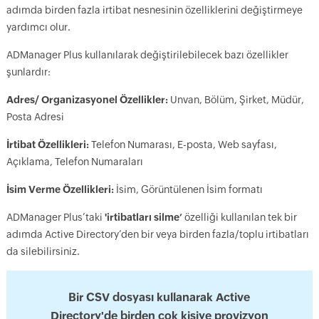
adımda birden fazla irtibat nesnesinin özelliklerini değiştirmeye
yardımcı olur.
ADManager Plus kullanılarak değiştirilebilecek bazı özellikler
şunlardır:
Adres/ Organizasyonel Özellikler:
Unvan, Bölüm, Şirket, Müdür,
Posta Adresi
İrtibat Özellikleri:
Telefon Numarası, E-posta, Web sayfası,
Açıklama, Telefon Numaraları
İsim Verme Özellikleri:
İsim, Görüntülenen İsim formatı
ADManager Plus’taki
'irtibatları silme’
özelliği kullanılan tek bir
adımda Active Directory’den bir veya birden fazla/toplu irtibatları
da silebilirsiniz.
Bir CSV dosyası kullanarak Active
Directory'de birden çok kişiye provizyon