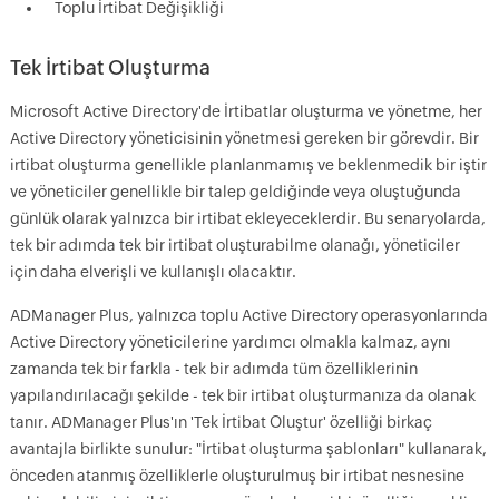
Toplu İrtibat Değişikliği
Tek İrtibat Oluşturma
Microsoft Active Directory'de İrtibatlar oluşturma ve yönetme, her
Active Directory yöneticisinin yönetmesi gereken bir görevdir. Bir
irtibat oluşturma genellikle planlanmamış ve beklenmedik bir iştir
ve yöneticiler genellikle bir talep geldiğinde veya oluştuğunda
günlük olarak yalnızca bir irtibat ekleyeceklerdir. Bu senaryolarda,
tek bir adımda tek bir irtibat oluşturabilme olanağı, yöneticiler
için daha elverişli ve kullanışlı olacaktır.
ADManager Plus, yalnızca toplu Active Directory operasyonlarında
Active Directory yöneticilerine yardımcı olmakla kalmaz, aynı
zamanda tek bir farkla - tek bir adımda tüm özelliklerinin
yapılandırılacağı şekilde - tek bir irtibat oluşturmanıza da olanak
tanır. ADManager Plus'ın 'Tek İrtibat Oluştur' özelliği birkaç
avantajla birlikte sunulur: "İrtibat oluşturma şablonları" kullanarak,
önceden atanmış özelliklerle oluşturulmuş bir irtibat nesnesine