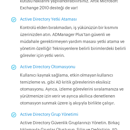
kutusu haklarını yapılandırabilirsiniz. Artık Microsoft
Exchange 2010 desteği de var!
Active Directory Yetki Ataması
Kontrolü elden bırakmadan, iş yükünüzün bir kısmını
üzerinizden atın. ADManager Plus'tan güvenli ve
müdahale gerektirmeyen yardım masası yetki atama ve
yönetim özelliği! Teknisyenlere belirli birimlerdeki belirli
görevler için yetki verin.
Active Directory Otomasyonu
Kullanıcı kaynak sağlama, etkin olmayan kullanıcı
temizleme vs. gibi AD kritik görevlerinin eksiksiz
otomasyonu. Ayrıca, izleme görevlerini sıralamanıza ve
yürütmenize izin verir ve ayrıca akıllıca denetlenen
otomasyon sunmak üzere iş akışıyla birlikte çalışır.
Active Directory Grup Yönetimi
Active Directory Güvenlik Gruplarınızı Yönetin. Birkaç
tıklamayla Gruplar Oluşturun, Silin ve Değiştirin. AD