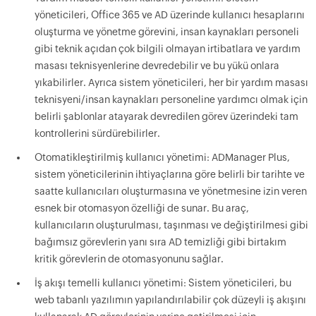
yöneticileri, Office 365 ve AD üzerinde kullanıcı hesaplarını
oluşturma ve yönetme görevini, insan kaynakları personeli
gibi teknik açıdan çok bilgili olmayan irtibatlara ve yardım
masası teknisyenlerine devredebilir ve bu yükü onlara
yıkabilirler. Ayrıca sistem yöneticileri, her bir yardım masası
teknisyeni/insan kaynakları personeline yardımcı olmak için
belirli şablonlar atayarak devredilen görev üzerindeki tam
kontrollerini sürdürebilirler.
Otomatikleştirilmiş kullanıcı yönetimi: ADManager Plus,
sistem yöneticilerinin ihtiyaçlarına göre belirli bir tarihte ve
saatte kullanıcıları oluşturmasına ve yönetmesine izin veren
esnek bir otomasyon özelliği de sunar. Bu araç,
kullanıcıların oluşturulması, taşınması ve değiştirilmesi gibi
bağımsız görevlerin yanı sıra AD temizliği gibi birtakım
kritik görevlerin de otomasyonunu sağlar.
İş akışı temelli kullanıcı yönetimi: Sistem yöneticileri, bu
web tabanlı yazılımın yapılandırılabilir çok düzeyli iş akışını