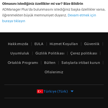
Olmasını istediğiniz özellikler mi var? Bize Bildirin
ADManager Plus'da bulunmasını istediğiniz başka özellikler varsa,
öğrenmekten büyük memnuniyet duyarız.
Devam etmek için
buraya tıklayın
Hakkımızda
EULA
Hizmet Koşulları
Güvenlik
Uyumluluk
Gizlilik Politikası
Çerez politikası
Ortaklık Programı
Bülten
Satışlarla irtibat kurun
Ofislerimiz
Türkiye (Türk)