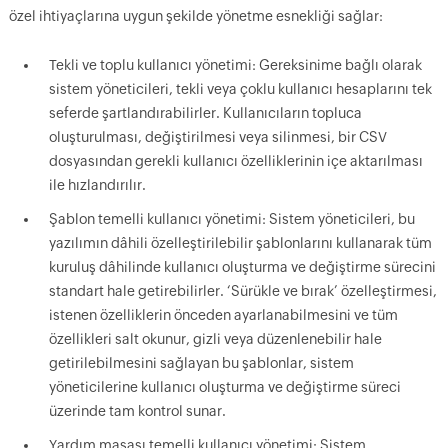
özel ihtiyaçlarına uygun şekilde yönetme esnekliği sağlar:
Tekli ve toplu kullanıcı yönetimi: Gereksinime bağlı olarak
sistem yöneticileri, tekli veya çoklu kullanıcı hesaplarını tek
seferde şartlandırabilirler. Kullanıcıların topluca
oluşturulması, değiştirilmesi veya silinmesi, bir CSV
dosyasından gerekli kullanıcı özelliklerinin içe aktarılması
ile hızlandırılır.
Şablon temelli kullanıcı yönetimi: Sistem yöneticileri, bu
yazılımın dâhili özelleştirilebilir şablonlarını kullanarak tüm
kuruluş dâhilinde kullanıcı oluşturma ve değiştirme sürecini
standart hale getirebilirler. ‘Sürükle ve bırak’ özelleştirmesi,
istenen özelliklerin önceden ayarlanabilmesini ve tüm
özellikleri salt okunur, gizli veya düzenlenebilir hale
getirilebilmesini sağlayan bu şablonlar, sistem
yöneticilerine kullanıcı oluşturma ve değiştirme süreci
üzerinde tam kontrol sunar.
Yardım masası temelli kullanıcı yönetimi: Sistem