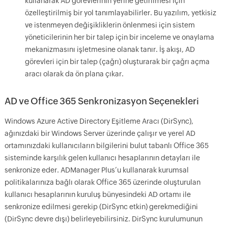
kullanarak AD görevlerinin yerine getirilmesi için
özelleştirilmiş bir yol tanımlayabilirler. Bu yazılım, yetkisiz
ve istenmeyen değişikliklerin önlenmesi için sistem
yöneticilerinin her bir talep için bir inceleme ve onaylama
mekanizmasını işletmesine olanak tanır. İş akışı, AD
görevleri için bir talep (çağrı) oluşturarak bir çağrı açma
aracı olarak da ön plana çıkar.
AD ve Office 365 Senkronizasyon Seçenekleri
Windows Azure Active Directory Eşitleme Aracı (DirSync),
ağınızdaki bir Windows Server üzerinde çalışır ve yerel AD
ortamınızdaki kullanıcıların bilgilerini bulut tabanlı Office 365
sisteminde karşılık gelen kullanıcı hesaplarının detayları ile
senkronize eder. ADManager Plus’u kullanarak kurumsal
politikalarınıza bağlı olarak Office 365 üzerinde oluşturulan
kullanıcı hesaplarının kuruluş bünyesindeki AD ortamı ile
senkronize edilmesi gerekip (DirSync etkin) gerekmediğini
(DirSync devre dışı) belirleyebilirsiniz. DirSync kurulumunun