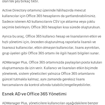
olan tek şey birkaç tıktır.
Active Directory ortamınız üzerinde hâlihazırda mevcut
kullanıcılar için Office 365 hesaplarını da şartlandırabilirsiniz.
Sadece istenen AD kullanıcılarını CSV içe aktarma veya çoklu
seçimle belirleyin; Office 365 hesapları kısa sürede oluşturulsun.
Ayrıca bu araç, Office 365 kullanıcı hesap ve lisanslarının etkin ve
hızlı yönetimi için, önceden oluşturulmuş raporlarla lisanslı ve
lisanssız kullanıcılar, etkin olmayan kullanıcılar, lisans ayrıntıları,
grup üyeleri gibi Office 365 ortamı ile ilgili hayati bilgileri sunar.
ADManager Plus, Office 365 ortamınızda paylaşılan posta kutuları
oluşturmanıza da izin verir. Kullanıcı ve lisansları etkin biçimde
yöneterek, sistem yöneticileri yalnızca Office 365 ortamlarını
güncel tutmakla kalmaz, aynı zamanda gereksiz lisans
harcamalarını da kontrol altında tutabilir/engelleyebilirler.
Esnek AD ve Office 365 Yönetimi
ADManager Plus, yöneticilere kullanıcıları aşağıdakilere benzer