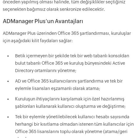
önceden yapılmış olması halinde, tüm değişiklikler seçtiğiniz
seçenekten bağımsız olarak senkronize edilecektir.
ADManager Plus’un Avantajları
ADManager Plus üzerinden Office 365 şartlandırması, kuruluşlar
için aşağıdaki kilit faydaları sağlar:
Betik içermeyen bir şekilde tek bir web tabanlı konsoldan
bulut tabanlı Office 365 ve kuruluş bünyesindeki Active
Directory ortamlarını yönetme;
AD ve Office 365 kullanıcılarını şartlandırma ve tek bir
eylemle lisansları eşzamanlı olarak atama;
Kuruluşun ihtiyaçlarını karşılamak için özel hazırlanmış
şablonları kullanarak kullanıcı oluşturma ve değiştirme;
Tek bir eylemle yönetilebilecek kullanıcı hesabı sayısında
herhangi bir kısıtlama olmadan istenen tüm kullanıcılar için
Office 365 lisanslarını toplu olarak yönetme (atama/geri