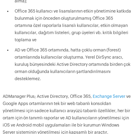
alma);
Office 365 kullanıcı ve lisanslarının etkin yönetimine katkıda
bulunmak için önceden oluşturulmamış Office 365
ortamına özel raporlarla lisanslı kullanıcılar, etkin olmayan
kullanıcılar, dağıtım listeleri, grup üyeleri vb. kritik bilgileri
toplama ve
AD ve Office 365 ortamında, hatta çoklu orman (forest)
ortamlarında kullanıcılar oluşturma. Yerel DirSync aracı,
kuruluş bünyesindeki Active Directory ortamında birden çok
orman olduğunda kullanıcıların şartlandırılmasını
desteklemez.
ADManager Plus; Active Directory, Office 365,
Exchange Server
ve
Google Apps ortamlarının tek bir web tabanlı konsoldan
yönetilmesi için sadece kullanıcı arayüzü tabanlı özellikler, her bir
ortam için ön tanımlı raporlar ve AD kullanıcıların yönetilmesi için
iOS ve Android mobil uygulamaları ile bir kurumun Windows
Server sisteminin yönetilmesi için kapsamlı bir araçtır.