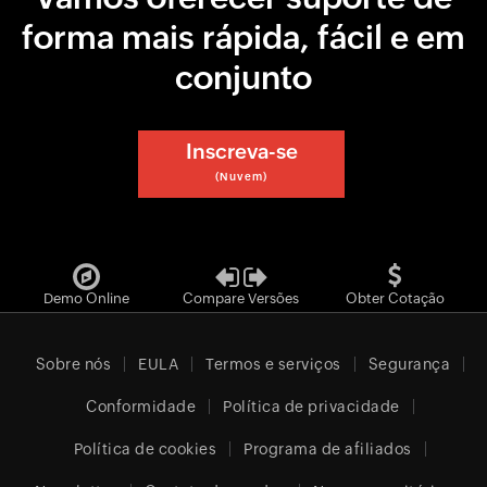
forma mais rápida, fácil e em
conjunto
Inscreva-se
(Nuvem)
Demo Online
Compare Versões
Obter Cotação
Sobre nós
EULA
Termos e serviços
Segurança
Conformidade
Política de privacidade
Política de cookies
Programa de afiliados