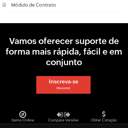
Módulo de Contrato
Vamos oferecer suporte de
forma mais rápida, fácil e em
conjunto
Inscreva-se
(Nuvem)
Demo Online
Compare Versões
Obter Cotação