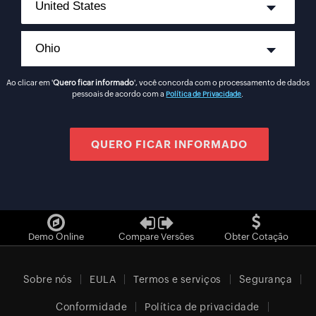
Ao clicar em '
Quero ficar informado
', você concorda com o processamento de dados
pessoais de acordo com a
.
Política de Privacidade
Demo Online
Compare Versões
Obter Cotação
Sobre nós
EULA
Termos e serviços
Segurança
Conformidade
Política de privacidade