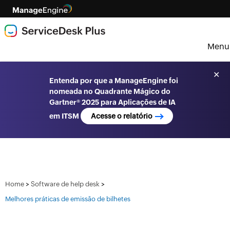
Menu
✕
Entenda por que a ManageEngine foi
nomeada no Quadrante Mágico do
Gartner® 2025 para Aplicações de IA
em ITSM
Acesse o relatório
>
>
Home
Software de help desk
Melhores práticas de emissão de bilhetes