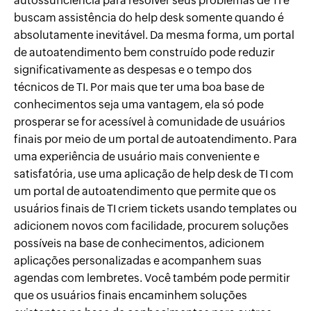
autossuficiência para resolver seus problemas de TI e
buscam assistência do help desk somente quando é
absolutamente inevitável. Da mesma forma, um portal
de autoatendimento bem construído pode reduzir
significativamente as despesas e o tempo dos
técnicos de TI. Por mais que ter uma boa base de
conhecimentos seja uma vantagem, ela só pode
prosperar se for acessível à comunidade de usuários
finais por meio de um portal de autoatendimento. Para
uma experiência de usuário mais conveniente e
satisfatória, use uma aplicação de help desk de TI com
um portal de autoatendimento que permite que os
usuários finais de TI criem tickets usando templates ou
adicionem novos com facilidade, procurem soluções
possíveis na base de conhecimentos, adicionem
aplicações personalizadas e acompanhem suas
agendas com lembretes. Você também pode permitir
que os usuários finais encaminhem soluções