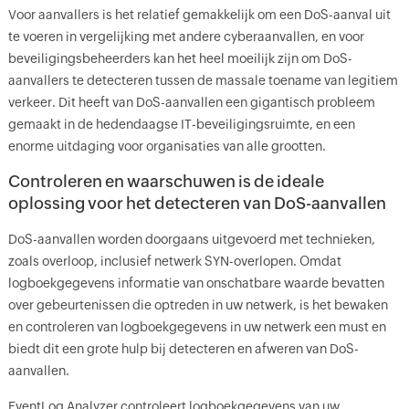
Voor aanvallers is het relatief gemakkelijk om een DoS-aanval uit
te voeren in vergelijking met andere cyberaanvallen, en voor
beveiligingsbeheerders kan het heel moeilijk zijn om DoS-
aanvallers te detecteren tussen de massale toename van legitiem
verkeer. Dit heeft van DoS-aanvallen een gigantisch probleem
gemaakt in de hedendaagse IT-beveiligingsruimte, en een
enorme uitdaging voor organisaties van alle grootten.
Controleren en waarschuwen is de ideale
oplossing voor het detecteren van DoS-aanvallen
DoS-aanvallen worden doorgaans uitgevoerd met technieken,
zoals overloop, inclusief netwerk SYN-overlopen. Omdat
logboekgegevens informatie van onschatbare waarde bevatten
over gebeurtenissen die optreden in uw netwerk, is het bewaken
en controleren van logboekgegevens in uw netwerk een must en
biedt dit een grote hulp bij detecteren en afweren van DoS-
aanvallen.
EventLog Analyzer controleert logboekgegevens van uw