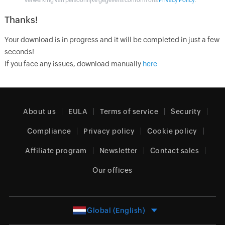
verwerking van persoonlijke gegevens conform ons
Privacy Policy
.
Thanks!
Your download is in progress and it will be completed in just a few
seconds!
If you face any issues, download manually
here
About us
EULA
Terms of service
Security
Compliance
Privacy policy
Cookie policy
Affiliate program
Newsletter
Contact sales
Our offices
Global (English)