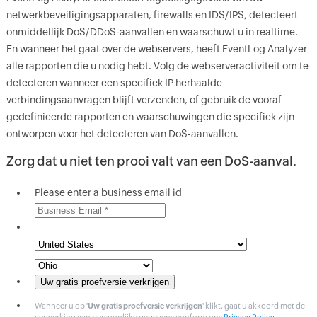
netwerkbeveiligingsapparaten, firewalls en IDS/IPS, detecteert
onmiddellijk DoS/DDoS-aanvallen en waarschuwt u in realtime.
En wanneer het gaat over de webservers, heeft EventLog Analyzer
alle rapporten die u nodig hebt. Volg de webserveractiviteit om te
detecteren wanneer een specifiek IP herhaalde
verbindingsaanvragen blijft verzenden, of gebruik de vooraf
gedefinieerde rapporten en waarschuwingen die specifiek zijn
ontworpen voor het detecteren van DoS-aanvallen.
Zorg dat u niet ten prooi valt van een DoS-aanval.
Please enter a business email id
Wanneer u op '
Uw gratis proefversie verkrijgen
' klikt, gaat u akkoord met de