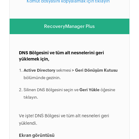
Komut dosyasını kopyalamak için tıklayın
RecoveryManager Plus
DNS Bölgesini ve tüm alt nesnelerini geri
yüklemek için,
Active Directory
sekmesi
> Geri Dönüşüm Kutusu
bölümünde gezinin.
Silinen DNS Bölgesini seçin ve
Geri Yükle
öğesine
tıklayın.
Ve işte! DNS Bölgesi ve tüm alt nesneleri geri
yüklendi.
Ekran görüntüsü