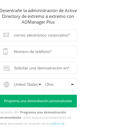
Desentrañe la administración de Active
Directory de extremo a extremo con
ADManager Plus
Haciendo click '
Programa una demostración
personalizada
' usted acepta el procesamiento de
datos personales de acuerdo con el
política de