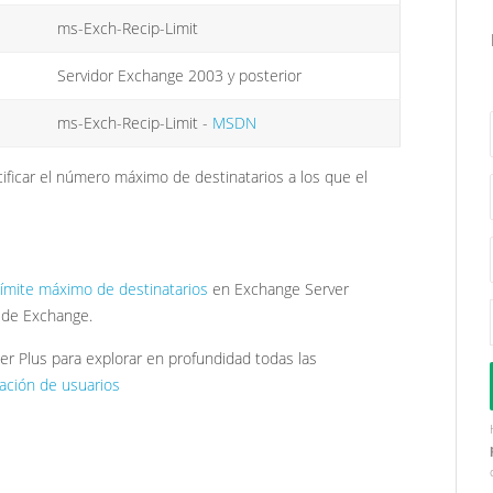
ms-Exch-Recip-Limit
Servidor Exchange 2003 y posterior
ms-Exch-Recip-Limit -
MSDN
cificar el número máximo de destinatarios a los que el
límite máximo de destinatarios
en Exchange Server
 de Exchange.
 Plus para explorar en profundidad todas las
ación de usuarios