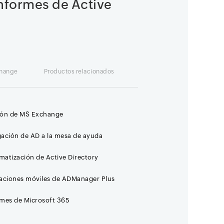
informes de Active
change
Productos relacionados
ión de MS Exchange
ación de AD a la mesa de ayuda
atización de Active Directory
caciones móviles de ADManager Plus
rmes de Microsoft 365