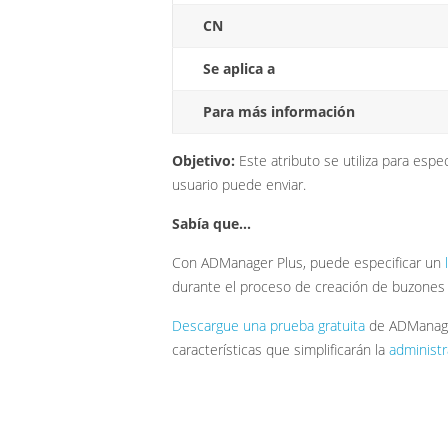
CN
Se aplica a
Para más información
Objetivo:
Este atributo se utiliza para espe
usuario puede enviar.
Sabía que...
Con ADManager Plus, puede especificar un
durante el proceso de creación de buzones
Descargue una prueba gratuita
de ADManager
características que simplificarán la
administr