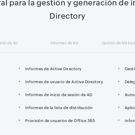
ral para la gestión y generación de 
Directory
tión de AD
Informes de AD
Gestión de MS Ex
Informes de Active Directory
Gest
Informes de usuario de Active Directory
Deleg
y
Informes de inicio de sesión de AD
Autom
Informes de la lista de distribución
Apli
Provisión de usuarios de Office 365
Info