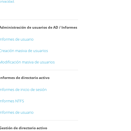
privacidad
.
Administración de usuarios de AD / Informes
Informes de usuario
Creación masiva de usuarios
Modificación masiva de usuarios
Informes de directorio activo
Informes de inicio de sesión
Informes NTFS
Informes de usuario
Gestión de directorio activo