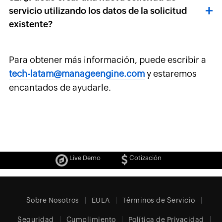
servicio utilizando los datos de la solicitud
existente?
Para obtener más información, puede escribir a
tech-latam@manageengine.com
y estaremos
encantados de ayudarle.
Live Demo
Cotización
Sobre Nosotros
EULA
Términos de Servicio
Seguridad
Cumplimiento
Política de Privacidad