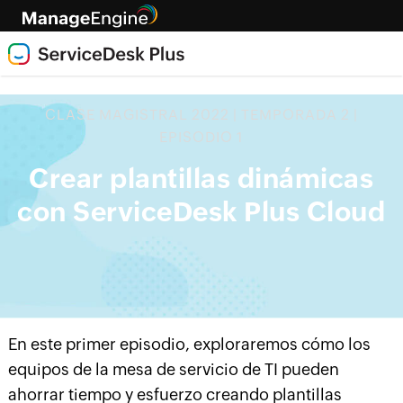
CLASE MAGISTRAL 2022 | TEMPORADA 2 |
EPISODIO 1
Crear plantillas dinámicas
con ServiceDesk Plus Cloud
En este primer episodio, exploraremos cómo los
equipos de la mesa de servicio de TI pueden
ahorrar tiempo y esfuerzo creando plantillas