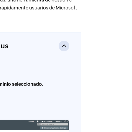
ar rápidamente usuarios de Microsoft
lus
inio seleccionado
.