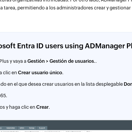
 la tarea, permitiendo a los administradores crear y gestion
osoft Entra ID users using ADManager P
Plus y vaya a
Gestión > Gestión de usuarios.
.
a clic en
Crear usuario único
.
o en el que desea crear usuarios en la lista desplegable
Dom
365.
os y haga clic en
Crear
.