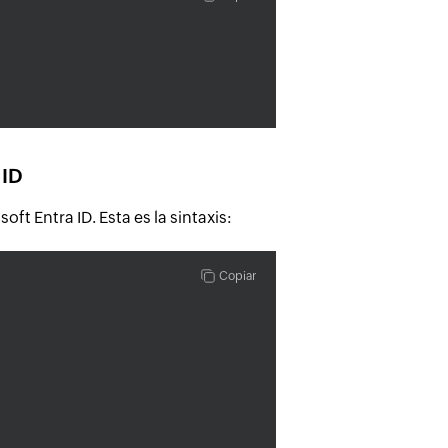
 ID
t Entra ID. Esta es la sintaxis:
Copiar