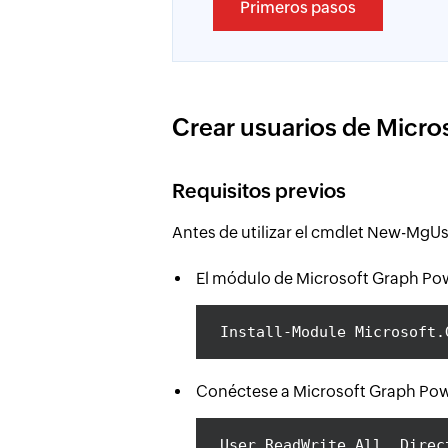
Primeros pasos
Crear usuarios de Micro
Requisitos previos
Antes de utilizar el cmdlet New-MgUse
El módulo de Microsoft Graph Power
Install-Module Microsoft.
Conéctese a Microsoft Graph Power
User.ReadWrite.All, Direc