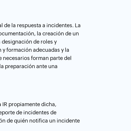
l de la respuesta a incidentes. La
documentación, la creación de un
a designación de roles y
 y formación adecuadas y la
e necesarios forman parte del
 la preparación ante una
la IR propiamente dicha,
eporte de incidentes de
ión de quién notifica un incidente