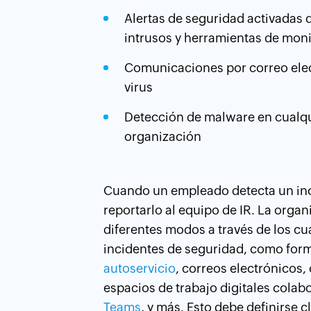
Alertas de seguridad activadas 
intrusos y herramientas de mon
Comunicaciones por correo ele
virus
Detección de malware en cualqui
organización
Cuando un empleado detecta un inc
reportarlo al equipo de IR. La orga
diferentes modos a través de los cu
incidentes de seguridad, como for
autoservicio
, correos electrónicos,
espacios de trabajo digitales colab
Teams
, y más. Esto debe definirse 