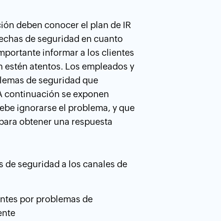
ión deben conocer el plan de IR
brechas de seguridad en cuanto
portante informar a los clientes
n estén atentos. Los empleados y
oblemas de seguridad que
 A continuación se exponen
ebe ignorarse el problema, y que
para obtener una respuesta
 de seguridad a los canales de
entes por problemas de
ente