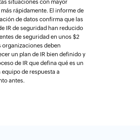
stas situaciones con mayor
d más rápidamente. El informe de
ación de datos confirma que las
de IR de seguridad han reducido
dentes de seguridad en unos $2
as organizaciones deben
ecer un plan de IR bien definido y
oceso de IR que defina qué es un
n equipo de respuesta a
nto antes.