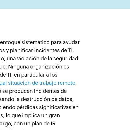
n enfoque sistemático para ayudar
s y planificar incidentes de TI,
io, una violación de la seguridad
que. Ninguna organización es
e TI, en particular a los
ual situación de trabajo remoto
 se producen incidentes de
sando la destrucción de datos,
ciendo pérdidas significativas en
s, lo que implica un gran
argo, con un plan de IR