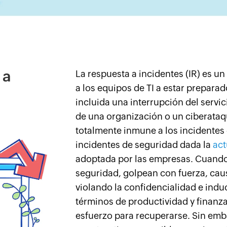
 a
La respuesta a incidentes (IR) es u
a los equipos de TI a estar preparado
incluida una interrupción del servic
de una organización o un ciberata
totalmente inmune a los incidentes d
incidentes de seguridad dada la
act
adoptada por las empresas. Cuando
seguridad, golpean con fuerza, cau
violando la confidencialidad e indu
términos de productividad y finanza
esfuerzo para recuperarse. Sin emb