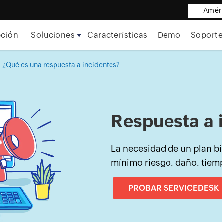
Améri
pción
Soluciones
Características
Demo
Soport
¿Qué es una respuesta a incidentes?
>
Respuesta a 
La necesidad de un plan bi
mínimo riesgo, daño, tiem
PROBAR SERVICEDESK 