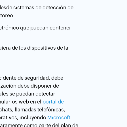
desde sistemas de detección de
itoreo
ctrónico que puedan contener
era de los dispositivos de la
idente de seguridad, debe
nización debe disponer de
ales se puedan detectar
mularios web en el
portal de
 chats, llamadas telefónicas,
orativos, incluyendo
Microsoft
claramente como parte del plan de