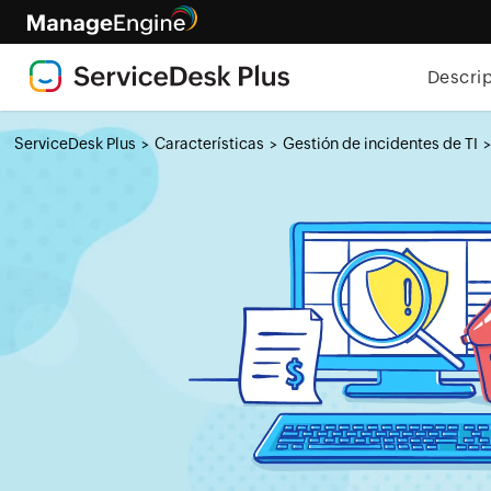
Descri
ServiceDesk Plus
Características
Gestión de incidentes de TI
>
>