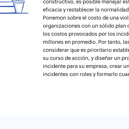
constructivo, es posible manejar e
eficacia y restablecer la normalida
Ponemon sobre el costo de una viol
organizaciones con un sólido plan 
los costos provocados por los inci
millones en promedio. Por tanto, l
considerar que es prioritario establ
su curso de acción, y diseñar un pr
incidente para su empresa, crear u
incidentes con roles y formarlo cua