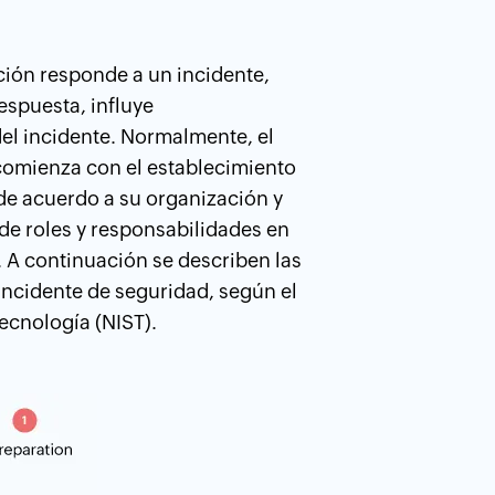
ción responde a un incidente,
spuesta, influye
del incidente. Normalmente, el
comienza con el establecimiento
 de acuerdo a su organización y
de roles y responsabilidades en
. A continuación se describen las
 incidente de seguridad, según el
Tecnología (NIST).