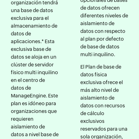
opcionales de bases
organización tendrá
de datos ofrecen
una base de datos
diferentes niveles de
exclusiva para el
aislamiento de
almacenamiento de
datos con respecto
datos de
al plan por defecto
aplicaciones.* Esta
de base de datos
exclusiva base de
multi inquilino.
datos se aloja en un
clúster de servidor
El Plan de base de
físico multi inquilino
datos física
en el centro de
exclusiva ofrece el
datos de
más alto nivel de
ManageEngine. Este
aislamiento de
plan es idóneo para
datos con recursos
organizaciones que
de cálculo
requieren
exclusivos
aislamiento de
reservados para una
datos a nivel base de
sola organización,