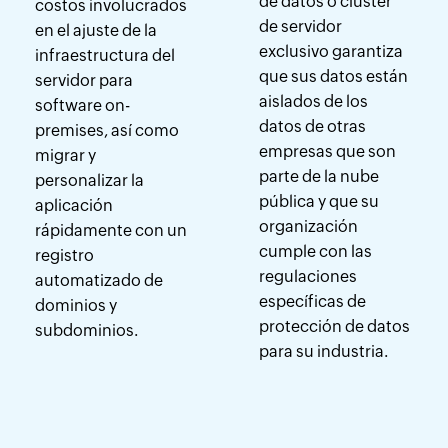
de datos o clúster
costos involucrados
de servidor
en el ajuste de la
exclusivo garantiza
infraestructura del
que sus datos están
servidor para
aislados de los
software on-
datos de otras
premises, así como
empresas que son
migrar y
parte de la nube
personalizar la
pública y que su
aplicación
organización
rápidamente con un
cumple con las
registro
regulaciones
automatizado de
específicas de
dominios y
protección de datos
subdominios.
para su industria.