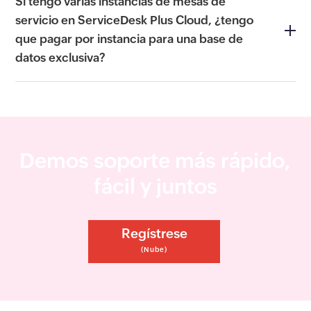
Si tengo varias instancias de mesas de
servicio en ServiceDesk Plus Cloud, ¿tengo
que pagar por instancia para una base de
datos exclusiva?
Demos soporte más rápido,
fácil y juntos
Regístrese
(Nube)