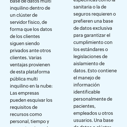
base de datos multi
sanitaria o la de
inquilino dentro de
seguros requieren o
un clúster de
prefieren una base
servidor físico, de
de datos exclusiva
forma que los datos
para garantizar el
de los clientes
cumplimiento con
siguen siendo
los estándares o
privados ante otros
legislaciones de
clientes. Varias
aislamiento de
ventajas provienen
datos. Esto contiene
de esta plataforma
el manejo de
pública multi
información
inquilino en la nube:
identificable
Las empresas
personalmente de
pueden esquivar los
pacientes,
requisitos de
empleados u otros
recursos como
usuarios. Una base
personal, tiempo y