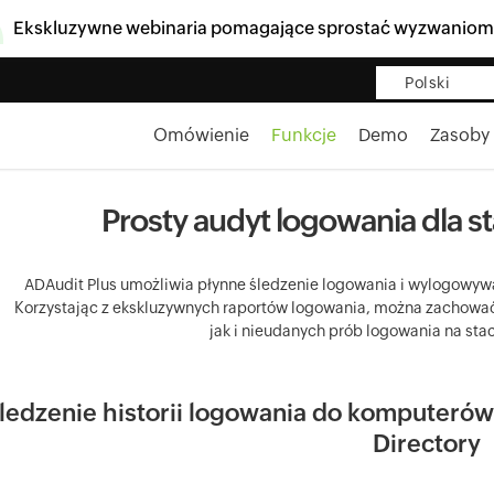
Ekskluzywne webinaria pomagające sprostać wyzwaniom
Polski
Omówienie
Funkcje
Demo
Zasoby
Prosty audyt logowania dla s
ADAudit Plus umożliwia płynne śledzenie logowania i wylogowyw
Korzystając z ekskluzywnych raportów logowania, można zachowa
jak i nieudanych prób logowania na st
ledzenie historii logowania do komputerów
Directory