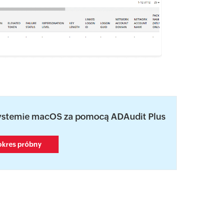
systemie macOS za pomocą ADAudit Plus
okres próbny