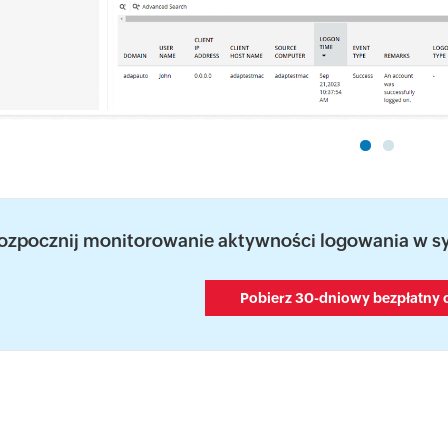
ozpocznij monitorowanie aktywności logowania w 
Pobierz 30-dniowy bezpłatny 