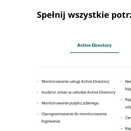
Spełnij wszystkie pot
Active Directory
Monitorowanie usługi Active Directory
Nar
lo
Audytor zmian w usłudze Active Directory
Rap
Monitorowanie pulpitu zdalnego
uż
Oprogramowanie do monitorowania
Zar
logowania
Rap