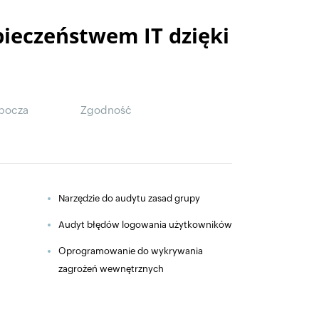
pieczeństwem IT dzięki
obocza
Zgodność
Narzędzie do audytu zasad grupy
Audyt błędów logowania użytkowników
Oprogramowanie do wykrywania
zagrożeń wewnętrznych