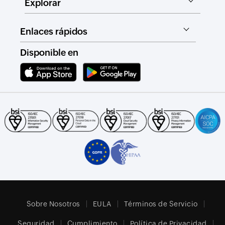
Explorar
Enlaces rápidos
Disponible en
Sobre Nosotros
EULA
Términos de Servicio
Seguridad
Cumplimiento
Política de Privacidad