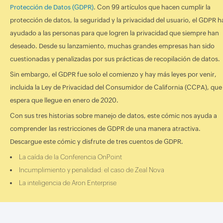
Protección de Datos (GDPR)
. Con 99 artículos que hacen cumplir la
protección de datos, la seguridad y la privacidad del usuario, el GDPR h
ayudado a las personas para que logren la privacidad que siempre han
deseado. Desde su lanzamiento, muchas grandes empresas han sido
cuestionadas y penalizadas por sus prácticas de recopilación de datos.
Sin embargo, el GDPR fue solo el comienzo y hay más leyes por venir,
incluida la Ley de Privacidad del Consumidor de California (CCPA), que
espera que llegue en enero de 2020.
Con sus tres historias sobre manejo de datos, este cómic nos ayuda a
comprender las restricciones de GDPR de una manera atractiva.
Descargue este cómic y disfrute de tres cuentos de GDPR.
La caída de la Conferencia OnPoint
Incumplimiento y penalidad: el caso de Zeal Nova
La inteligencia de Aron Enterprise