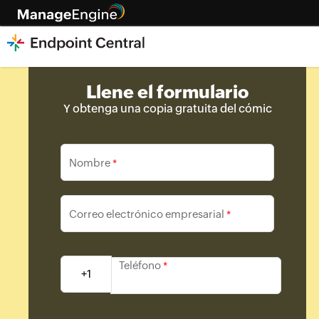
Llene el formulario
Y obtenga una copia gratuita del cómic
Nombre
*
Correo electrónico empresarial
*
Teléfono
*
+1