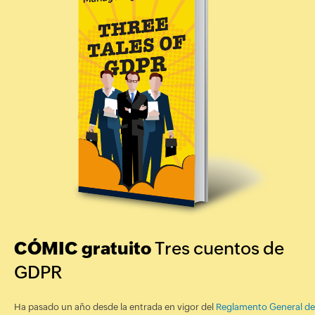
CÓMIC gratuito
Tres cuentos de
GDPR
Ha pasado un año desde la entrada en vigor del
Reglamento General de