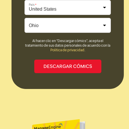
País
*
Al hacer clic en "Descargar cómics", acepta el
tratamiento de sus datos personales de acuerdo con la
Política de privacidad
.