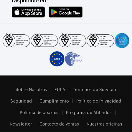
Disponible en
Sobre Nosotros
EULA
Términos de Servicio
Seguridad
Cumplimiento
Política de Privacidad
Política de cookies
Programa de Afiliados
Newsletter
Contacto de ventas
Nuestras oficinas