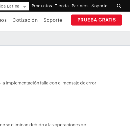
Productos
Tienda
Partners
Soporte
ca Latina
PRUEBA GRATIS
sos
Cotización
Soporte
 la implementación falla con el mensaje de error
ne se eliminan debido a las operaciones de