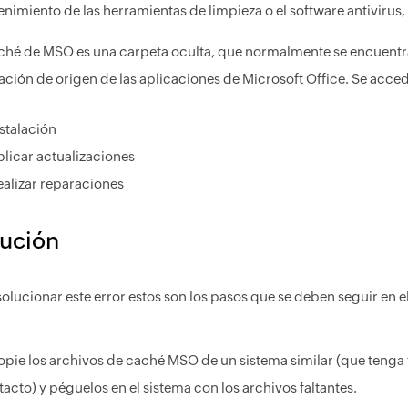
nimiento de las herramientas de limpieza o el software antivirus
ché de MSO es una carpeta oculta, que normalmente se encuentra 
lación de origen de las aplicaciones de Microsoft Office. Se acce
stalación
plicar actualizaciones
ealizar reparaciones
ución
solucionar este error estos son los pasos que se deben seguir en el
opie los archivos de caché MSO de un sistema similar (que tenga
tacto) y péguelos en el sistema con los archivos faltantes.