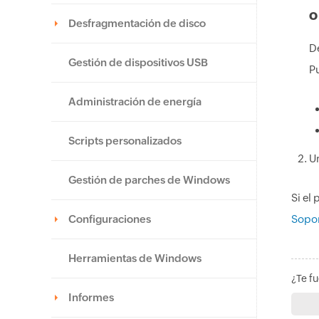
O
Desfragmentación de disco
De
Gestión de dispositivos USB
Pu
Administración de energía
Scripts personalizados
U
Gestión de parches de Windows
Si el
Configuraciones
Sopo
Herramientas de Windows
¿Te fu
Informes