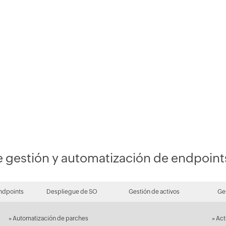
e gestión y automatización de endpoi
ndpoints
Despliegue de SO
Gestión de activos
Ge
»
Automatización de parches
»
Act