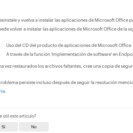
sinstale y vuelva a instalar las aplicaciones de Microsoft Offic
ede volver a instalar las aplicaciones de Microsoft Office de la s
Uso del CD del producto de aplicaciones de Microsoft Office
A través de la función 'Implementación de software' en Endpoi
na vez restaurados los archivos faltantes, cree una copia de seg
 problema persiste incluso después de seguir la resolución men
rte
.
e útil este artículo?