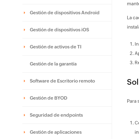
mante
Gestión de dispositivos Android
La ca
insta
Gestión de dispositivos iOS
In
Gestión de activos de TI
A
R
Gestión de la garantía
Sol
Software de Escritorio remoto
Gestión de BYOD
Para 
Seguridad de endpoints
C
Gestión de aplicaciones
in