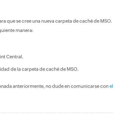
e para que se cree una nueva carpeta de caché de MSO.
iguiente manera:
nt Central.
uridad de la carpeta de caché de MSO.
cionada anteriormente, no dude en comunicarse con
el