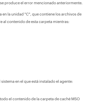
, se produce el error mencionado anteriormente.
en la unidad "C", que contiene los archivos de
de al contenido de esta carpeta mientras:
 sistema en el que está instalado el agente:
 todo el contenido de la carpeta de caché MSO