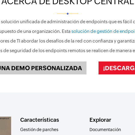
ACERCA DE DESKTOP CENTRAL
solución unificada de administración de endpoints que es fácil d
upuesto de una organización. Esta
solución de gestión de endpo
ores de TI abordar los desafíos de la red con confianza y garantiz
as de seguridad de los endpoints remotos se realicen de manera e
UNA DEMO PERSONALIZADA
¡DESCARG
Características
Explorar
Gestión de parches
Documentación