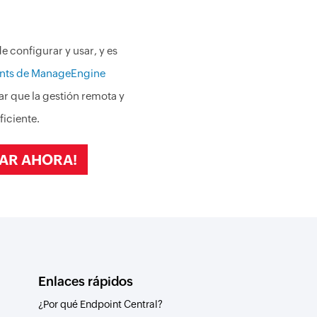
e configurar y usar, y es
ints de ManageEngine
ar que la gestión remota y
ficiente.
AR AHORA!
Enlaces rápidos
¿Por qué Endpoint Central?