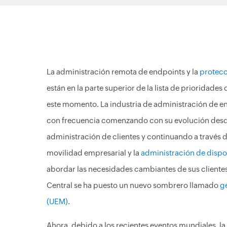
La administración remota de endpoints y la
protecc
están en la parte superior de la lista de prioridades
este momento. La industria de administración de e
con frecuencia comenzando con su evolución desd
administración de clientes y continuando a través 
movilidad empresarial y la
administración de dispo
abordar las necesidades cambiantes de sus client
Central se ha puesto un nuevo sombrero llamado
g
(UEM)
.
Ahora, debido a los recientes eventos mundiales, la