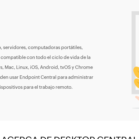
 servidores, computadoras portátiles,
s compatible con todo el ciclo de vida de la
, Mac, Linux, iOS, Android, tvOS y Chrome
den usar Endpoint Central para administrar
spositivos para el trabajo remoto.