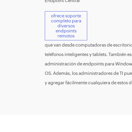
Endpoint Central
ofrece soporte
completo para
diversos
endpoints
remotos
que van desde computadoras de escritorio,
teléfonos inteligentes y tablets. También e
administración de endpoints para Windows
OS. Además, los administradores de TI pue
y agregar fácilmente cualquiera de estos di