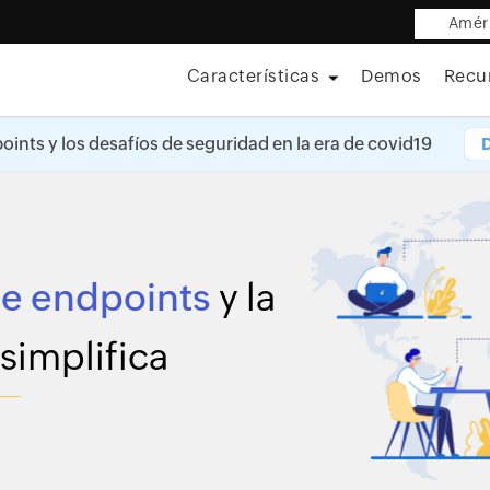
Améri
Características
Demos
Recu
oints y los desafíos de seguridad en la era de covid19
de endpoints
y la
simplifica