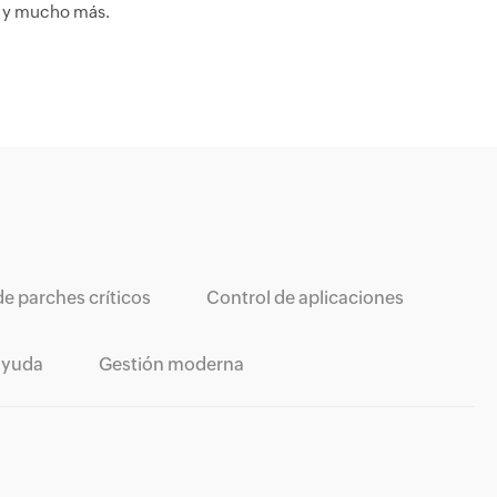
s y mucho más.
e parches críticos
Control de aplicaciones
ayuda
Gestión moderna