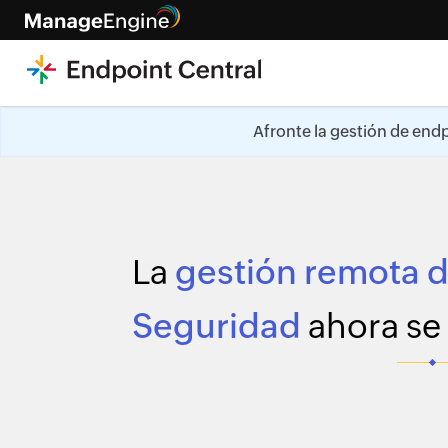
Afronte la gestión de endp
La
gestión remota 
Seguridad
ahora se 