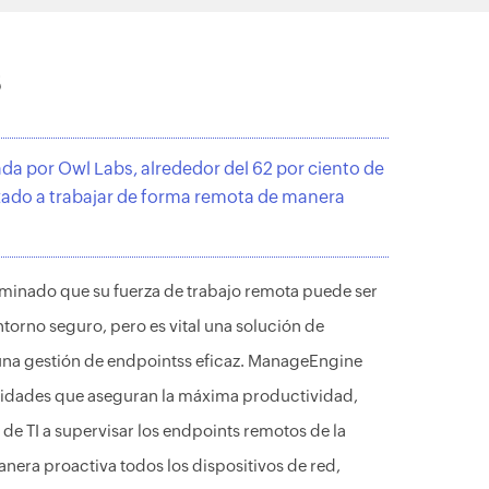
s
da por Owl Labs, alrededor del 62 por ciento de
do a trabajar de forma remota de manera
minado que su fuerza de trabajo remota puede ser
ntorno seguro, pero es vital una solución de
na gestión de endpointss eficaz. ManageEngine
ividades que aseguran la máxima productividad,
de TI a supervisar los endpoints remotos de la
nera proactiva todos los dispositivos de red,