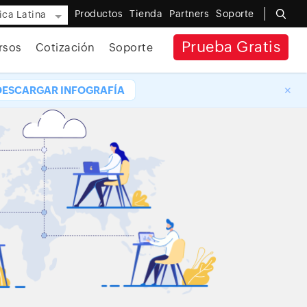
Productos
Tienda
Partners
Soporte
ca Latina
Prueba Gratis
rsos
Cotización
Soporte
DESCARGAR INFOGRAFÍA
✕