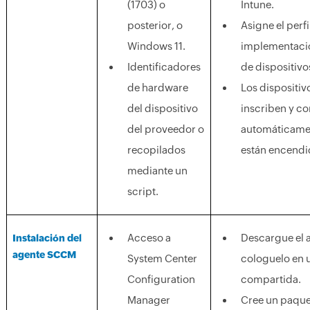
(1703) o
Intune.
posterior, o
Asigne el perfi
Windows 11.
implementaci
Identificadores
de dispositivo
de hardware
Los dispositiv
del dispositivo
inscriben y c
del proveedor o
automáticame
recopilados
están encendi
mediante un
script.
Acceso a
Descargue el 
Instalación del
agente SCCM
System Center
cologuelo en 
Configuration
compartida.
Manager
Cree un paqu