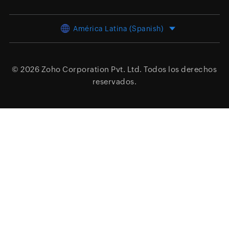
América Latina (Spanish)
© 2026
Zoho Corporation Pvt. Ltd.
Todos los derechos
reservados.