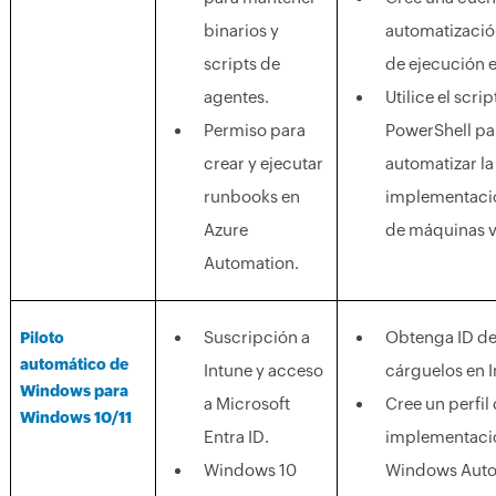
binarios y
automatización
scripts de
de ejecución e
agentes.
Utilice el scrip
Permiso para
PowerShell pa
crear y ejecutar
automatizar la
runbooks en
implementació
Azure
de máquinas vi
Automation.
Suscripción a
Obtenga ID de
Piloto
automático de
Intune y acceso
cárguelos en I
Windows para
a Microsoft
Cree un perfil
Windows 10/11
Entra ID.
implementaci
Windows 10
Windows Autop