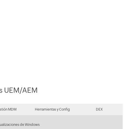
nts UEM/AEM
stión MDM
Herramientas y Config
DEX
ualizaciones de Windows