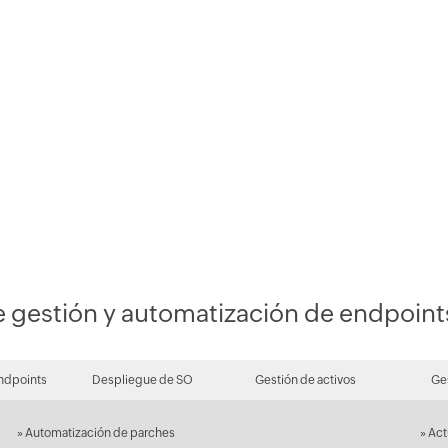
e gestión y automatización de endpoi
ndpoints
Despliegue de SO
Gestión de activos
Ge
»
Automatización de parches
»
Act