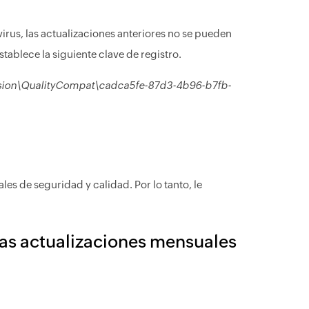
irus, las actualizaciones anteriores no se pueden
stablece la siguiente clave de registro.
on\QualityCompat\cadca5fe-87d3-4b96-b7fb-
es de seguridad y calidad. Por lo tanto, le
as actualizaciones mensuales