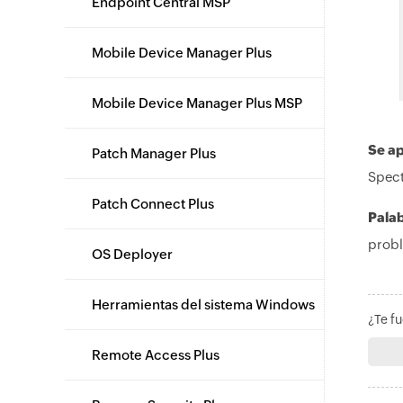
Endpoint Central MSP
Mobile Device Manager Plus
Mobile Device Manager Plus MSP
Se ap
Patch Manager Plus
Spect
Patch Connect Plus
Palab
probl
OS Deployer
Herramientas del sistema Windows
¿Te fu
Remote Access Plus