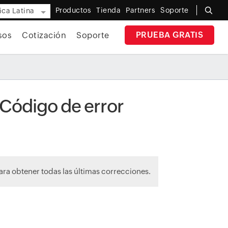
Productos
Tienda
Partners
Soporte
ca Latina
PRUEBA GRATIS
sos
Cotización
Soporte
- Código de error
ra obtener todas las últimas correcciones.