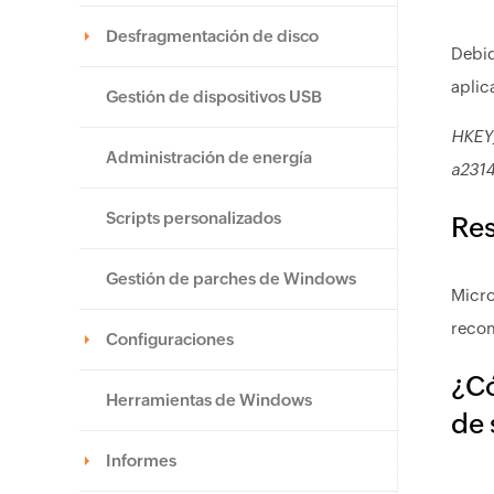
Desfragmentación de disco
Debid
aplic
Gestión de dispositivos USB
HKEY
Administración de energía
a231
Scripts personalizados
Res
Gestión de parches de Windows
Micro
recom
Configuraciones
¿Có
Herramientas de Windows
de 
Informes