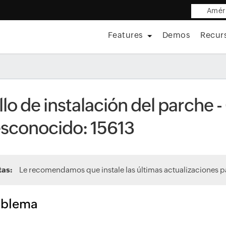
Améri
Features
Demos
Recur
llo de instalación del parche 
sconocido: 15613
tas:
Le recomendamos que instale las últimas actualizaciones pa
oblema