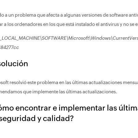
o a un problema que afecta a algunas versiones de software antiv
ar a los ordenadores en los que está instalado el antivirus y no se e
_LOCAL_MACHINE\SOFTWARE\Microsoft\Windows\CurrentVersi
484277cc
olución
soft resolvió este problema en las últimas actualizaciones mensual
endamos que implemente las últimas actualizaciones.
mo encontrar e implementar las últim
seguridad y calidad?