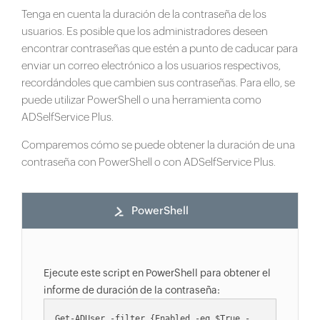
Tenga en cuenta la duración de la contraseña de los
usuarios. Es posible que los administradores deseen
encontrar contraseñas que estén a punto de caducar para
enviar un correo electrónico a los usuarios respectivos,
recordándoles que cambien sus contraseñas. Para ello, se
puede utilizar PowerShell o una herramienta como
ADSelfService Plus.
Comparemos cómo se puede obtener la duración de una
contraseña con PowerShell o con ADSelfService Plus.
PowerShell
Ejecute este script en PowerShell para obtener el
informe de duración de la contraseña:
Get-ADUser -filter {Enabled -eq $True -