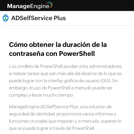
Cómo obtener la duración de la
contraseña con PowerShell
Los cmdlets de PowerShell ayudan a los administradores
a realizar tareas que van más allá del alcance de lo que se
puede lograr con la interfaz gráfica de usuario (GUI). Sin
embargo, el uso de PowerShell a menudo puede ser
complejo y llevar mucho tiempo.
ManageEngine ADSelfService Plus, una solución de
seguridad de identidad, proporciona varios informes y
funciones cruciales que mejoran y, a menudo, superan lo
que se puede lograr a través de PowerShell.