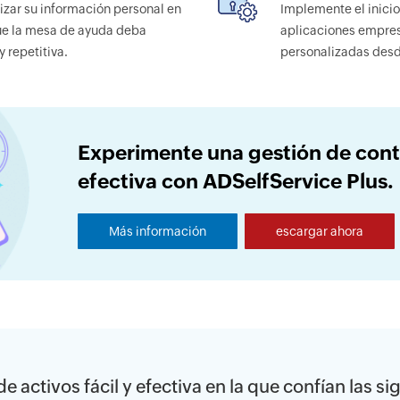
lizar su información personal en
Implemente el inici
que la mesa de ayuda deba
aplicaciones empres
y repetitiva.
personalizadas desd
Experimente una gestión de contr
efectiva con ADSelfService Plus.
Más información
escargar ahora
e activos fácil y efectiva en la que confían las 