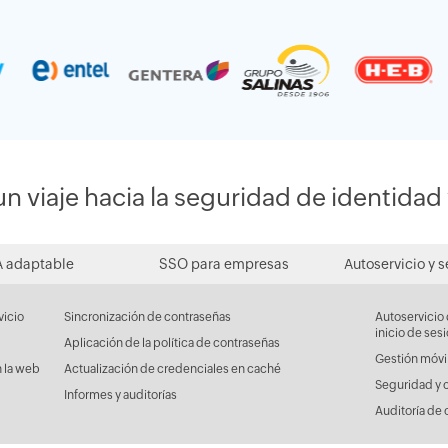
 viaje hacia la seguridad de identidad 
 adaptable
SSO para empresas
Autoservicio y 
vicio
Sincronización de contraseñas
Autoservicio 
inicio de ses
Aplicación de la política de contraseñas
Gestión móvi
 la web
Actualización de credenciales en caché
Seguridad y 
Informes y auditorías
Auditoría de 