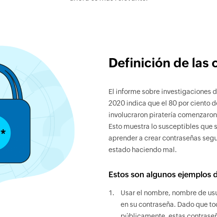
Definición de las
El informe sobre investigaciones d
2020 indica que el 80 por ciento d
involucraron piratería comenzaro
Esto muestra lo susceptibles que s
aprender a crear contraseñas seg
estado haciendo mal.
Estos son algunos ejemplos d
Usar el nombre, nombre de us
en su contraseña. Dado que to
públicamente, estas contraseña