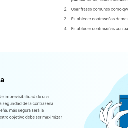
Usar frases comunes como qwer
Establecer contraseñas demas
Establecer contraseñas con patr
ña
de imprevisibilidad de una
la seguridad de la contraseña.
seña, más segura será la
estro objetivo debe ser maximizar