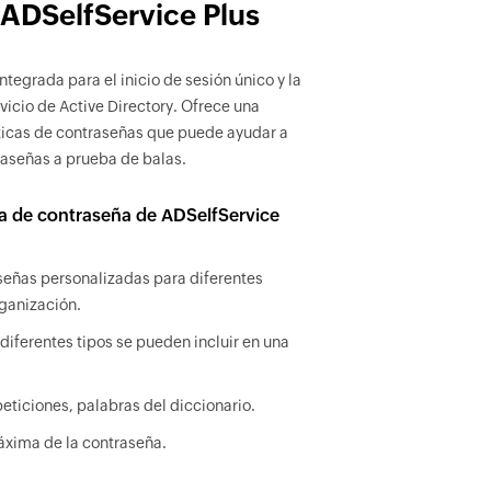
ADSelfService Plus
ntegrada para el inicio de sesión único y la
icio de Active Directory. Ofrece una
ticas de contraseñas que puede ayudar a
raseñas a prueba de balas.
ica de contraseña de ADSelfService
aseñas personalizadas para diferentes
ganización.
diferentes tipos se pueden incluir en una
peticiones, palabras del diccionario.
áxima de la contraseña.