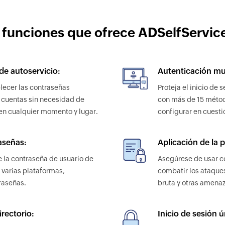
 funciones que ofrece ADSelfService
de autoservicio:
Autenticación mul
blecer las contraseñas
Proteja el inicio de
 cuentas sin necesidad de
con más de 15 métod
 en cualquier momento y lugar.
configurar en cuesti
aseñas:
Aplicación de la 
la contraseña de usuario de
Asegúrese de usar 
 varias plataformas,
combatir los ataques
raseñas.
bruta y otras amenaz
irectorio:
Inicio de sesión ú