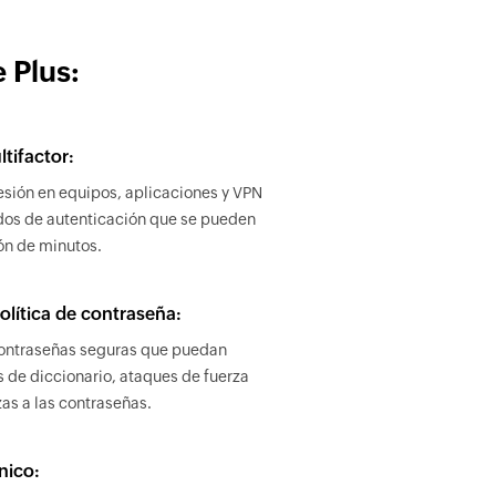
 Plus:
tifactor:
 sesión en equipos, aplicaciones y VPN
os de autenticación que se pueden
ón de minutos.
política de contraseña:
contraseñas seguras que puedan
 de diccionario, ataques de fuerza
as a las contraseñas.
nico: