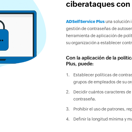
ciberataques con 
ADSelfService Plus
una solución i
gestión de contraseñas de autoserv
herramienta de aplicación de polí
su organización a establecer cont
Con la aplicación de la polít
Plus, puede:
Establecer políticas de contr
grupos de empleados de su or
Decidir cuántos caracteres de 
contraseña.
Prohibir el uso de patrones, re
Definir la longitud mínima y m