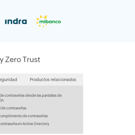
y Zero Trust
seguridad
Productos relacionados
de contraseñas desde las pantallas de
ión
l de contraseñas
cumplimiento de contraseñas
contraseña en Active Directory