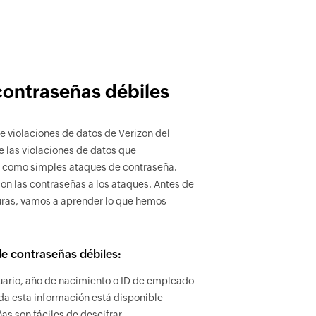
 contraseñas débiles
e violaciones de datos de Verizon del
e las violaciones de datos que
n como simples ataques de contraseña.
on las contraseñas a los ataques. Antes de
uras, vamos a aprender lo que hemos
e contraseñas débiles:
uario, año de nacimiento o ID de empleado
da esta información está disponible
s son fáciles de descifrar.