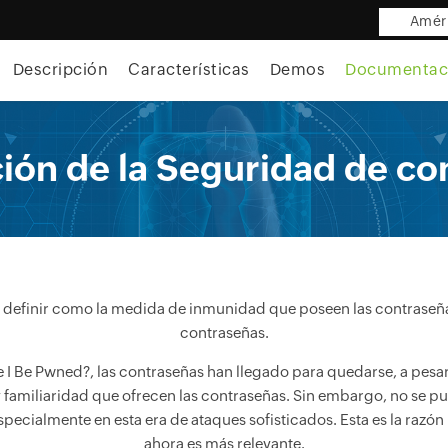
Améri
Descripción
Características
Demos
Documentac
ción de la Seguridad de co
 definir como la medida de inmunidad que poseen las contraseña
contraseñas.
I Be Pwned?, las contraseñas han llegado para quedarse, a pesar
familiaridad que ofrecen las contraseñas. Sin embargo, no se pu
specialmente en esta era de ataques sofisticados. Esta es la razón
ahora es más relevante.