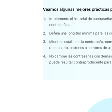
Veamos algunas mejores prácticas p
Implemente el historial de contraseñas 
contraseñas.
Defina una longitud mínima para las c
Mientras establece la contraseña, com
diccionario, patrones o nombres de usu
No cambie las contraseñas con demasi
puede resultar contraproducente para 