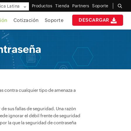
Productos
Tienda
Partners
Soporte
ca Latina
DESCARGAR
ión
Cotización
Soporte
ntraseña
s contra cualquier tipo de amenaza a
 de sus fallas de seguridad. Una razón
ede ignorar el débil frente de seguridad
 por la que la seguridad de contraseña