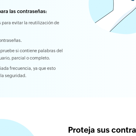
ara las contraseñas:
para evitar la reutilización de
ontraseñas.
pruebe si contiene palabras del
ario, parcial o completo.
ada frecuencia, ya que esto
la seguridad.
Proteja sus contr