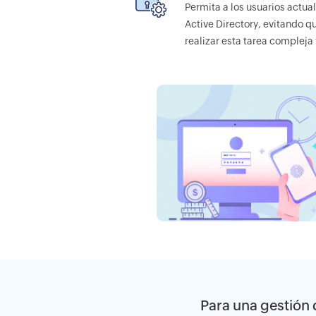
Permita a los usuarios actua
Active Directory, evitando 
realizar esta tarea compleja 
Para una gestión d