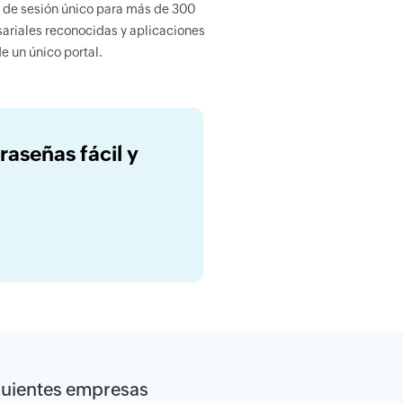
o de sesión único para más de 300
ariales reconocidas y aplicaciones
e un único portal.
aseñas fácil y
siguientes empresas