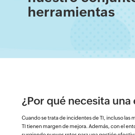
herramientas
¿Por qué necesita una
Cuando se trata de incidentes de TI, incluso las
TI tienen margen de mejora. Además, con el ento
surgiendo nuevos retos para una gestión efectiva