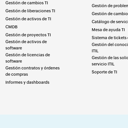
Gestión de cambios TI
Gestión de problem
Gestión de liberaciones TI
Gestión de cambios
Gestión de activos de TI
Catálogo de servici
CMDB
Mesa de ayuda TI
Gestión de proyectos TI
Sistema de tickets 
Gestión de activos de
Gestión del conoc
software
ITIL
Gestión de licencias de
Gestión de las soli
software
servicio ITIL
Gestión contratos y órdenes
Soporte de TI
de compras
Informes y dashboards