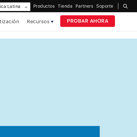
Productos
Tienda
Partners
Soporte
ca Latina
PROBAR AHORA
tización
Recursos