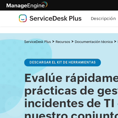
Descripción
>
>
>
ServiceDesk Plus
Recursos
Documentación técnica
DESCARGAR EL KIT DE HERRAMIENTAS
Evalúe rápidame
prácticas de ges
incidentes de TI
nuestro conjunt