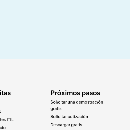
itas
Próximos pasos
Solicitar una demostración
gratis
k
Solicitar cotización
es ITIL
Descargar gratis
cio