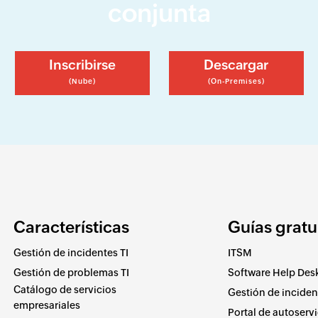
conjunta
Inscribirse
Descargar
(Nube)
(On-Premises)
Características
Guí­as gratu
Gestión de incidentes TI
ITSM
Gestión de problemas TI
Software Help Des
Catálogo de servicios
Gestión de incident
empresariales
Portal de autoservi