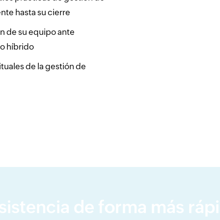
ente hasta su cierre
ión de su equipo ante
o híbrido
tuales de la gestión de
istencia de forma más rápid