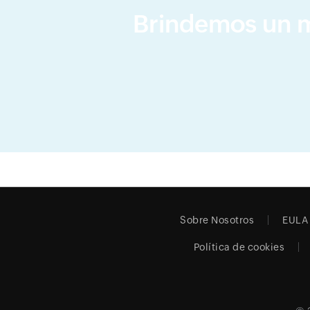
Brindemos un me
Sobre Nosotros
EULA
Política de cookies