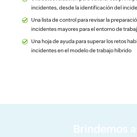
incidentes, desde la identificación del incid
Una lista de control para revisar la preparac
incidentes mayores para el entorno de trabaj
Una hoja de ayuda para superar los retos habi
incidentes en el modelo de trabajo híbrido
Brindemos as