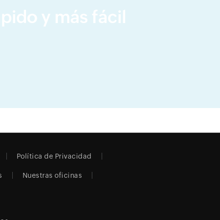
pido y más fácil
Política de Privacidad
s
Nuestras oficinas