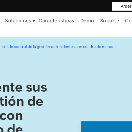
Améri
Soluciones
Características
Demo
Soporte
Co
Lista de control de la gestión de incidentes con cuadro de mando
nte sus
tión de
 con
o de