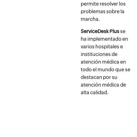
permite resolver los
problemas sobre la
marcha.
ServiceDesk Plus
se
ha implementado en
varios hospitales e
instituciones de
atención médica en
todo el mundo que se
destacan por su
atención médica de
alta calidad.
Brindemos un mejor soporte
juntos, más rápido y más fácil