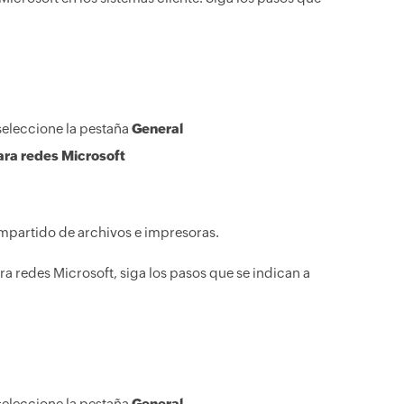
 seleccione la pestaña
General
ara redes Microsoft
ompartido de archivos e impresoras.
a redes Microsoft, siga los pasos que se indican a
 seleccione la pestaña
General