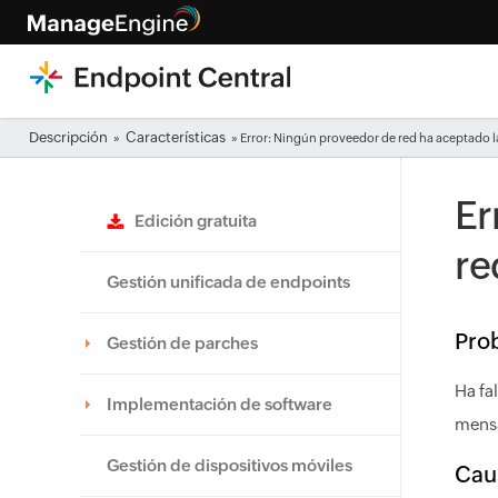
Descripción
Características
»
» Error: Ningún proveedor de red ha aceptado l
Er
Edición gratuita
re
Gestión unificada de endpoints
Pro
Gestión de parches
Ha fa
Implementación de software
mensa
Gestión de dispositivos móviles
Cau