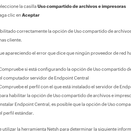
leccione la casilla
Uso compartido de archivos e impresoras
aga clic en
Aceptar
bilitado correctamente la opción de Uso compartido de archivos 
mas cliente.
gue apareciendo el error que dice que ningún proveedor de red ha
Compruebe si está configurando la opción de Uso compartido de a
el computador servidor de Endpoint Central
Compruebe el perfil con el que está instalado el servidor de Endpoi
para habilitar la opción de Uso compartido de archivos e impresor
instalar Endpoint Central, es posible que la opción de Uso compa
el perfil estándar.
 utilizar la herramienta Netsh para determinar la siguiente infor