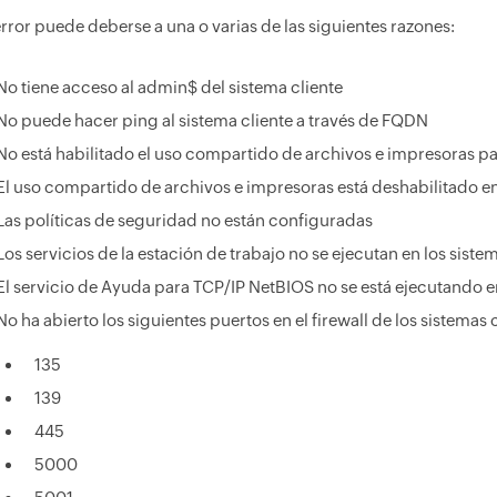
error puede deberse a una o varias de las siguientes razones:
No tiene acceso al admin$ del sistema cliente
No puede hacer ping al sistema cliente a través de FQDN
No está habilitado el uso compartido de archivos e impresoras pa
El uso compartido de archivos e impresoras está deshabilitado en 
Las políticas de seguridad no están configuradas
Los servicios de la estación de trabajo no se ejecutan en los sistem
El servicio de Ayuda para TCP/IP NetBIOS no se está ejecutando en
No ha abierto los siguientes puertos en el firewall de los sistemas 
135
139
445
5000