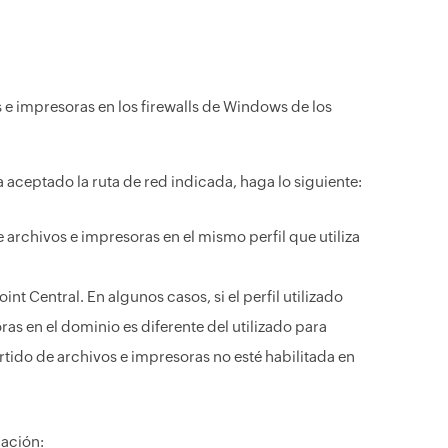
e impresoras en los firewalls de Windows de los
 aceptado la ruta de red indicada, haga lo siguiente:
rchivos e impresoras en el mismo perfil que utiliza
nt Central. En algunos casos, si el perfil utilizado
as en el dominio es diferente del utilizado para
rtido de archivos e impresoras no esté habilitada en
mación: