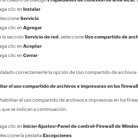
aga clic en
Instalar
eleccione
Servicio
aga clic en
Agregar
n la sección
Servicio de red
, seleccione
Uso compartido de arch
aga clic en
Aceptar
aga clic en
Cerrar
stalado correctamente la opción de Uso compartido de archivos 
itar el uso compartido de archivos e impresoras en los firewa
habilitar el uso compartido de archivos e impresoras en los firewa
 que se indican a continuación:
aga clic en
Inicio>Ajustes>Panel de control>Firewall de Windo
eleccione la pestaña
Excepciones