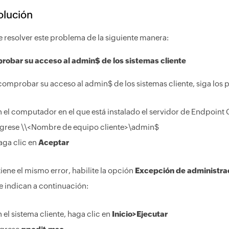
olución
 resolver este problema de la siguiente manera:
obar su acceso al admin$ de los sistemas cliente
comprobar su acceso al admin$ de los sistemas cliente, siga los 
 el computador en el que está instalado el servidor de Endpoint 
ngrese \\<Nombre de equipo cliente>\admin$
aga clic en
Aceptar
tiene el mismo error, habilite la opción
Excepción de administra
e indican a continuación:
 el sistema cliente, haga clic en
Inicio>Ejecutar