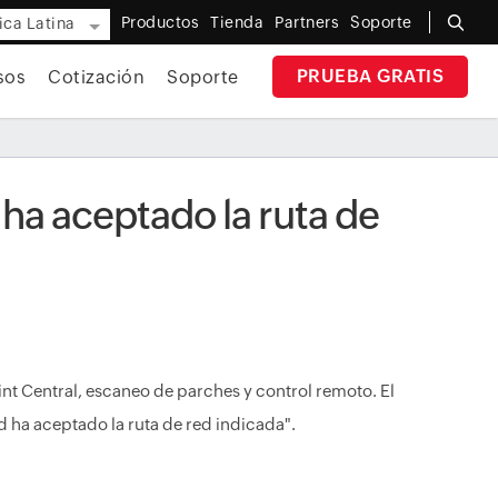
Productos
Tienda
Partners
Soporte
ca Latina
PRUEBA GRATIS
sos
Cotización
Soporte
ha aceptado la ruta de
int Central, escaneo de parches y control remoto. El
 ha aceptado la ruta de red indicada".