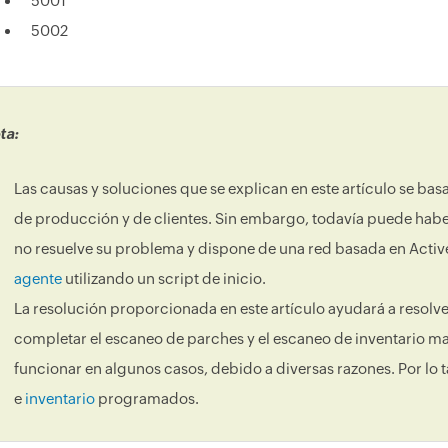
5001
5002
ta:
Las causas y soluciones que se explican en este artículo se ba
de producción y de clientes. Sin embargo, todavía puede haber
no resuelve su problema y dispone de una red basada en Activ
agente
utilizando un script de inicio.
La resolución proporcionada en este artículo ayudará a resolver
completar el escaneo de parches y el escaneo de inventario m
funcionar en algunos casos, debido a diversas razones. Por lo 
e
inventario
programados.