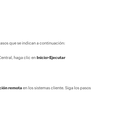
pasos que se indican a continuación:
Central, haga clic en
Inicio>Ejecutar
ción remota
en los sistemas cliente. Siga los pasos