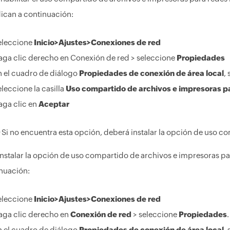
dican a continuación:
eleccione
Inicio>Ajustes>Conexiones de red
aga clic derecho en Conexión de red > seleccione
Propiedades
n el cuadro de diálogo
Propiedades de conexión de área local
,
leccione la casilla
Uso compartido de archivos e impresoras p
aga clic en
Aceptar
Si no encuentra esta opción, deberá instalar la opción de uso c
instalar la opción de uso compartido de archivos e impresoras par
nuación:
eleccione
Inicio>Ajustes>Conexiones de red
aga clic derecho en
Conexión de red
> seleccione
Propiedades
.
n el cuadro de diálogo
Propiedades de conexión de área local
,