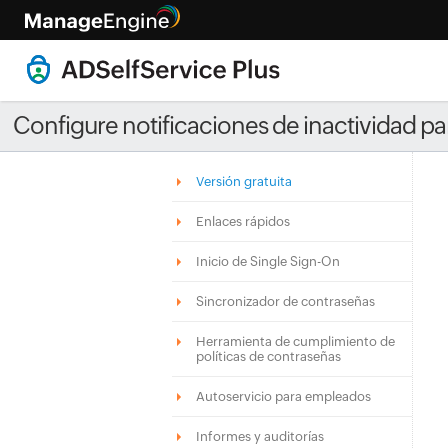
Configure notificaciones de inactividad para
Versión gratuita
Enlaces rápidos
Inicio de Single Sign-On
Sincronizador de contraseñas
Herramienta de cumplimiento de
políticas de contraseñas
Autoservicio para empleados
Informes y auditorías