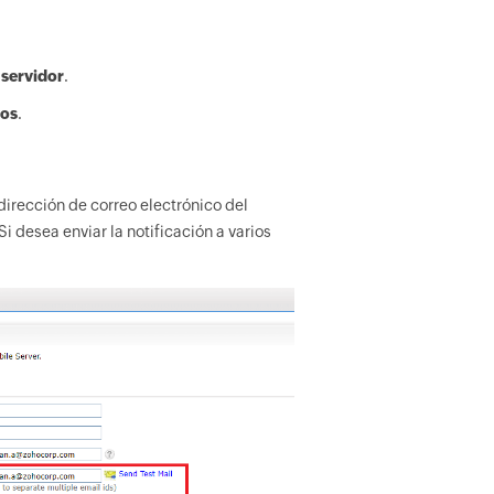
 servidor
.
dos
.
dirección de correo electrónico del
i desea enviar la notificación a varios