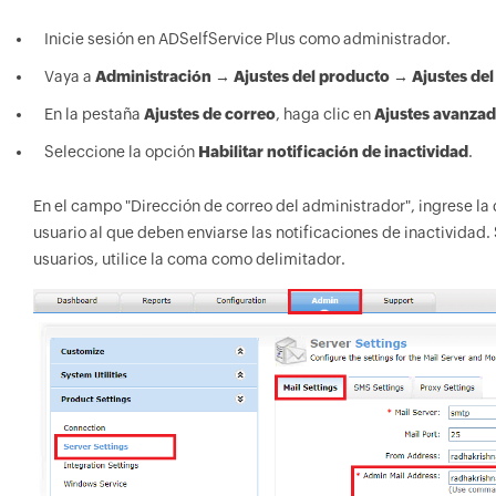
Inicie sesión en ADSelfService Plus como administrador.
Vaya a
Administración → Ajustes del producto → Ajustes del
En la pestaña
Ajustes de correo
, haga clic en
Ajustes avanza
Seleccione la opción
Habilitar notificación de inactividad
.
En el campo "Dirección de correo del administrador", ingrese la 
usuario al que deben enviarse las notificaciones de inactividad. S
usuarios, utilice la coma como delimitador.