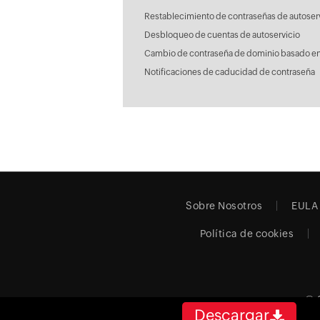
Restablecimiento de contraseñas de autoser
Desbloqueo de cuentas de autoservicio
Cambio de contraseña de dominio basado en
Notificaciones de caducidad de contraseña
Sobre Nosotros
EULA
Política de cookies
© 
Descargar