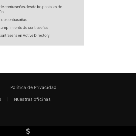
de contraseñas desde las pantallas de
ión
l de contraseñas
cumplimiento de contraseñas
contraseña en Active Directory
Política de Privacidad
s
Nuestras oficinas
os.