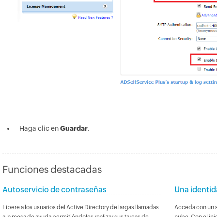
Haga clic en
Guardar
.
Funciones destacadas
Autoservicio de contraseñas
Una identid
Libere a los usuarios del Active Directory de largas llamadas
Acceda con un so