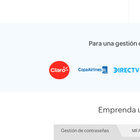
Para una gestión d
Emprenda un
Gestión de contraseñas
MFA