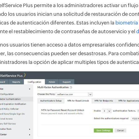
lfService Plus permite a los administradores activar un fluj
do los usuarios inician una solicitud de restauración de con
icas de autenticación diferentes. Estas incluyen la
biometría
nte el restablecimiento de contraseñas de autoservicio y el
d
nos usuarios tienen acceso a datos empresariales confidenci
er, las consecuencias pueden ser desastrosas. Para combati
nistradores la opción de aplicar multiples tipos de autentica