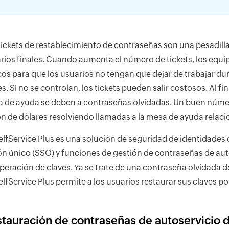
tickets de restablecimiento de contraseñas son una pesadilla
rios finales. Cuando aumenta el número de tickets, los equi
icos para que los usuarios no tengan que dejar de trabajar 
s. Si no se controlan, los tickets pueden salir costosos. Al fin
 de ayuda se deben a contraseñas olvidadas. Un buen núm
ón de dólares resolviendo llamadas a la mesa de ayuda relaci
lfService Plus es una solución de seguridad de identidades c
ón único (SSO) y funciones de gestión de contraseñas de auto
peración de claves. Ya se trate de una contraseña olvidada de
lfService Plus permite a los usuarios restaurar sus claves por
tauración de contraseñas de autoservicio d