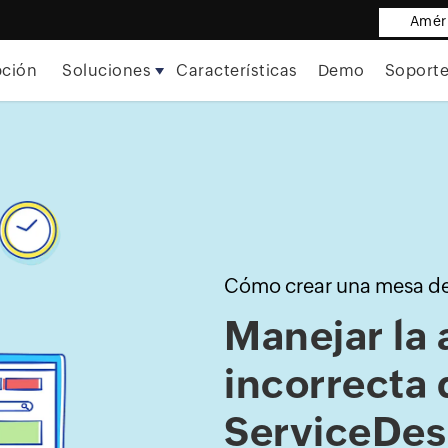
Améri
pción
Soluciones
Características
Demo
Soport
Cómo crear una mesa de 
Manejar la 
incorrecta 
ServiceDes