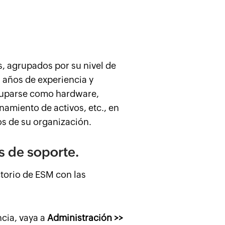
, agrupados por su nivel de
 años de experiencia y
gruparse como hardware,
amiento de activos, etc., en
os de su organización.
 de soporte.
ctorio de ESM con las
cia, vaya a
Administración >>