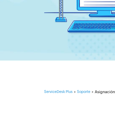
Asignación 
ServiceDesk Plus
Soporte
>
>