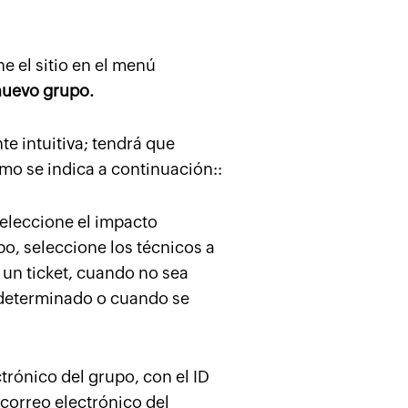
e el sitio en el menú
nuevo grupo.
e intuitiva; tendrá que
mo se indica a continuación::
 seleccione el impacto
o, seleccione los técnicos a
 un ticket, cuando no sea
 determinado o cuando se
ctrónico del grupo, con el ID
 correo electrónico del