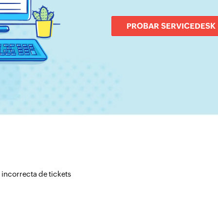
PROBAR SERVICEDESK
incorrecta de tickets