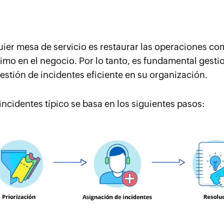
quier mesa de servicio es restaurar las operaciones c
mo en el negocio. Por lo tanto, es fundamental gestio
stión de incidentes eficiente en su organización.
ncidentes típico se basa en los siguientes pasos: