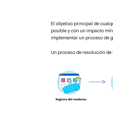
El objetivo principal de cual
posible y con un impacto míni
implementar un proceso de ge
Un proceso de resolución de i