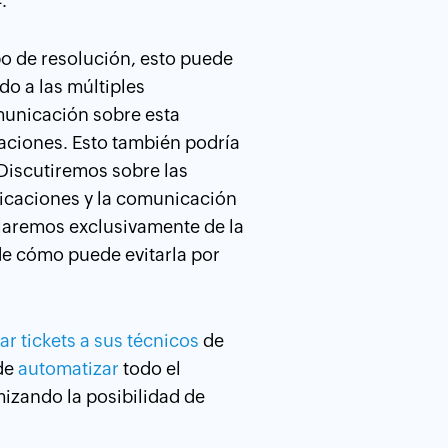
.
o de resolución, esto puede
do a las múltiples
omunicación sobre esta
naciones. Esto también podría
 Discutiremos sobre las
ificaciones y la comunicación
blaremos exclusivamente de la
 de cómo puede evitarla por
ar tickets a sus técnicos
de
ede
automatizar
todo el
izando la posibilidad de