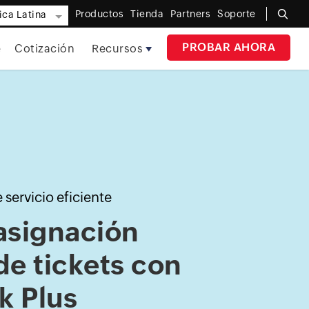
Productos
Tienda
Partners
Soporte
ca Latina
PROBAR AHORA
e
Cotización
Recursos
servicio eficiente
asignación
de tickets con
k Plus