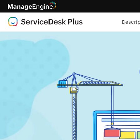
Descri