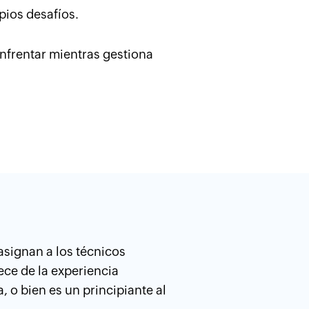
ios desafíos.
enfrentar mientras gestiona
asignan a los técnicos
ece de la experiencia
, o bien es un principiante al