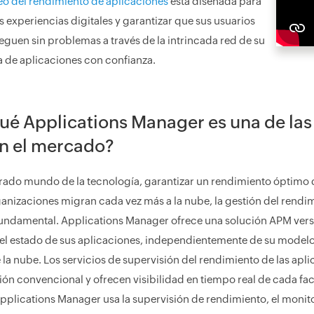
eo del rendimiento de aplicaciones
está diseñada para
s experiencias digitales y garantizar que sus usuarios
veguen sin problemas a través de la intrincada red de su
 de aplicaciones con confianza.
ué Applications Manager es una de la
n el mercado?
erado mundo de la tecnología, garantizar un rendimiento óptimo 
ganizaciones migran cada vez más a la nube, la gestión del rendi
fundamental. Applications Manager ofrece una solución APM versát
 el estado de sus aplicaciones, independientemente de su model
e la nube. Los servicios de supervisión del rendimiento de las a
ión convencional y ofrecen visibilidad en tiempo real de cada fac
pplications Manager usa la supervisión de rendimiento, el monito