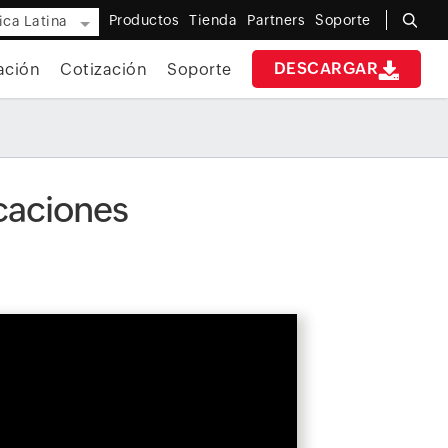
Productos
Tienda
Partners
Soporte
ca Latina
DESCARGAR
ación
Cotización
Soporte
caciones