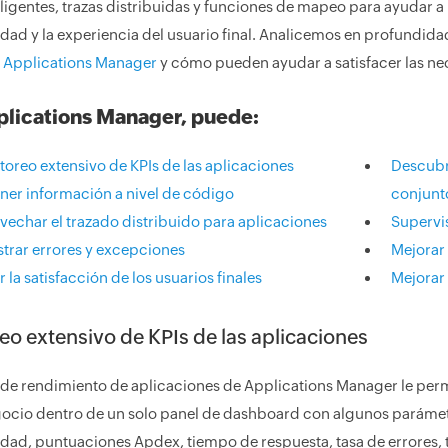
eligentes, trazas distribuidas y funciones de mapeo para ayudar a 
idad y la experiencia del usuario final. Analicemos en profundida
 Applications Manager
y cómo pueden ayudar a satisfacer las ne
lications Manager, puede:
oreo extensivo de KPIs de las aplicaciones
Descubr
ner información a nivel de código
conjunt
vechar el trazado distribuido para aplicaciones
Supervis
strar errores y excepciones
Mejorar
 la satisfacción de los usuarios finales
Mejorar
eo extensivo de KPIs de las aplicaciones
 de rendimiento de aplicaciones de Applications Manager le permi
gocio dentro de un solo panel de dashboard con algunos parám
idad, puntuaciones Apdex, tiempo de respuesta, tasa de errores, 