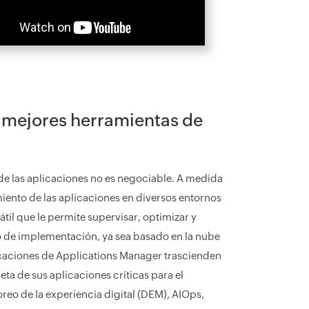
s mejores herramientas de
de las aplicaciones no es negociable. A medida
miento de las aplicaciones en diversos entornos
il que le permite supervisar, optimizar y
o de implementación, ya sea basado en la nube
plicaciones de Applications Manager trascienden
eta de sus aplicaciones críticas para el
reo de la experiencia digital (DEM), AIOps,