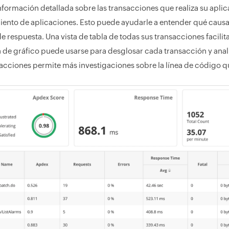
formación detallada sobre las transacciones que realiza su apli
iento de aplicaciones. Esto puede ayudarle a entender qué causas
e respuesta. Una vista de tabla de todas sus transacciones facilit
ta de gráfico puede usarse para desglosar cada transacción y ana
sacciones permite más investigaciones sobre la línea de código qu