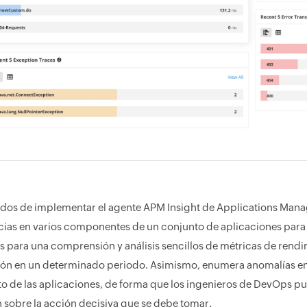
dos de implementar el agente APM Insight de Applications Man
as en varios componentes de un conjunto de aplicaciones para en
s para una comprensión y análisis sencillos de métricas de rend
ión en un determinado periodo. Asimismo, enumera anomalías en
o de las aplicaciones, de forma que los ingenieros de DevOps pued
 sobre la acción decisiva que se debe tomar.