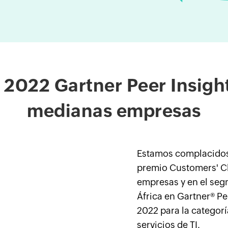
022 Gartner Peer Insight
medianas empresas
Estamos complacidos
premio Customers' C
empresas y en el seg
África en Gartner® Pe
2022 para la categor
servicios de TI.