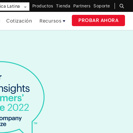
Productos
Tienda
Partners
Soporte
ca Latina
PROBAR AHORA
e
Cotización
Recursos