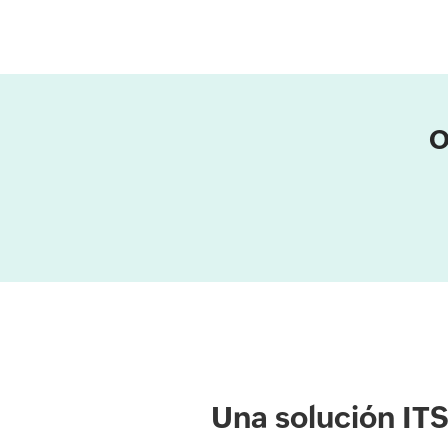
O
Una solución ITS