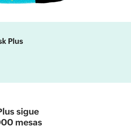
sk Plus
Plus sigue
.000 mesas