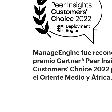
ManageEngine fue recono
premio Gartner® Peer Ins
Customers' Choice 2022 
el Oriente Medio y África