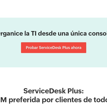
rganice la TI desde una única conso
Probar ServiceDesk Plus ahora
ServiceDesk Plus:
M preferida por clientes de to