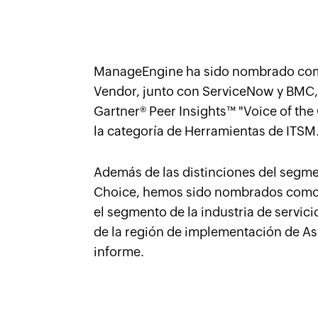
ManageEngine ha sido nombrado com
Vendor, junto con ServiceNow y BMC, 
Gartner® Peer Insights™ "Voice of th
la categoría de Herramientas de ITSM
Además de las distinciones del segm
Choice, hemos sido nombrados como
el segmento de la industria de servic
de la región de implementación de Asi
informe.