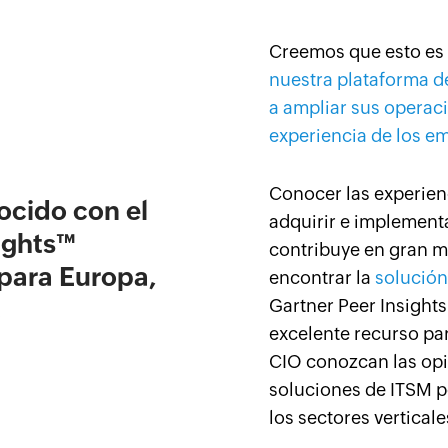
Creemos que esto es
nuestra plataforma d
a ampliar sus operac
experiencia de los e
Conocer las experien
cido con el
adquirir e implement
ights™
contribuye en gran m
para Europa,
encontrar la
solució
.
Gartner Peer Insights
excelente recurso par
CIO conozcan las opi
soluciones de ITSM p
los sectores verticale