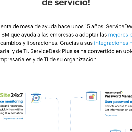
de servicio!
enta de mesa de ayuda hace unos 15 años, ServiceDe
ITSM que ayuda a las empresas a adoptar las
mejores p
, cambios y liberaciones. Gracias a sus
integraciones n
rial y de TI, ServiceDesk Plus se ha convertido en ub
empresariales y de TI de su organización.