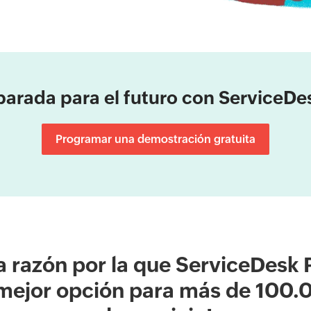
parada para el futuro con ServiceDe
Programar una demostración gratuita
la razón por la que ServiceDesk 
 mejor opción para más de 100