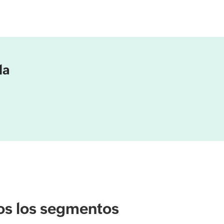
la
dos los segmentos