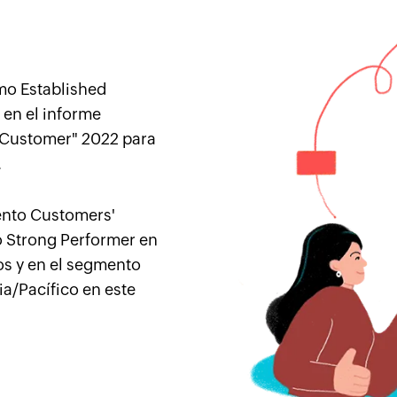
o Established
en el informe
e Customer" 2022 para
.
ento Customers'
 Strong Performer en
ios y en el segmento
a/Pacífico en este