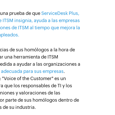
 una prueba de que
ServiceDesk Plus,
e ITSM insignia, ayuda a las empresas
iones de ITSM al tiempo que mejora la
mpleados.
cias de sus homólogos a la hora de
ar una herramienta de ITSM
edida a ayudar a las organizaciones a
n adecuada para sus empresas
.
: "Voice of the Customer" es un
a que los responsables de TI y los
niones y valoraciones de las
or parte de sus homólogos dentro de
s de su industria.