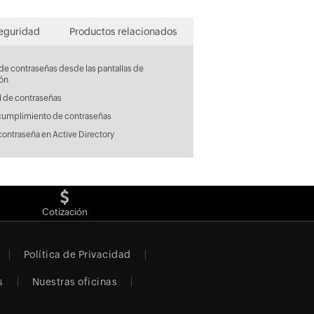
seguridad
Productos relacionados
de contraseñas desde las pantallas de
ión
l de contraseñas
cumplimiento de contraseñas
contraseña en Active Directory
Cotización
Política de Privacidad
s
Nuestras oficinas