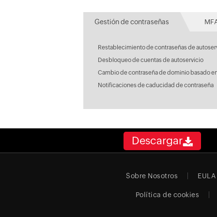
Gestión de contraseñas
MFA
Restablecimiento de contraseñas de autoser
Desbloqueo de cuentas de autoservicio
Cambio de contraseña de dominio basado en
Notificaciones de caducidad de contraseña
Descargar
Sobre Nosotros
EULA
Política de cookies