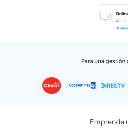
Onlin
Una ins
https:
Para una gestión d
Emprenda un