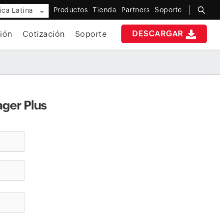
Productos
Tienda
Partners
Soporte
ca Latina
DESCARGAR
ión
Cotización
Soporte
ger Plus