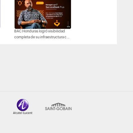
BAC Honduras logró visibilidad
completa de su infraestructura con
OpManager