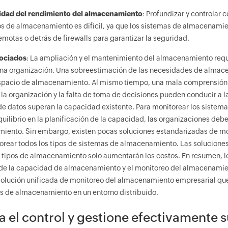
lidad del rendimiento del almacenamiento
: Profundizar y controlar
vos de almacenamiento es difícil, ya que los sistemas de almacenamie
motas o detrás de firewalls para garantizar la seguridad.
sociados
: La ampliación y el mantenimiento del almacenamiento requ
una organización. Una sobreestimación de las necesidades de almac
spacio de almacenamiento. Al mismo tiempo, una mala comprensión 
a organización y la falta de toma de decisiones pueden conducir a la
e datos superan la capacidad existente. Para monitorear los siste
uilibrio en la planificación de la capacidad, las organizaciones debe
iento. Sin embargo, existen pocas soluciones estandarizadas de m
rear todos los tipos de sistemas de almacenamiento. Las soluciones
tipos de almacenamiento solo aumentarán los costos. En resumen, lo
 de la capacidad de almacenamiento y el monitoreo del almacenamie
solución unificada de monitoreo del almacenamiento empresarial que
os de almacenamiento en un entorno distribuido.
 el control y gestione efectivamente s