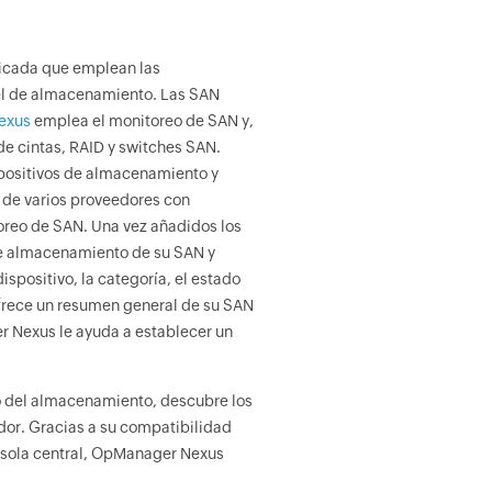
dicada que emplean las
n el de almacenamiento. Las SAN
exus
emplea el monitoreo de SAN y,
de cintas, RAID y switches SAN.
positivos de almacenamiento y
 de varios proveedores con
toreo de SAN. Una vez añadidos los
de almacenamiento de su SAN y
ispositivo, la categoría, el estado
 ofrece un resumen general de su SAN
er Nexus le ayuda a establecer un
 del almacenamiento, descubre los
dor. Gracias a su compatibilidad
onsola central, OpManager Nexus