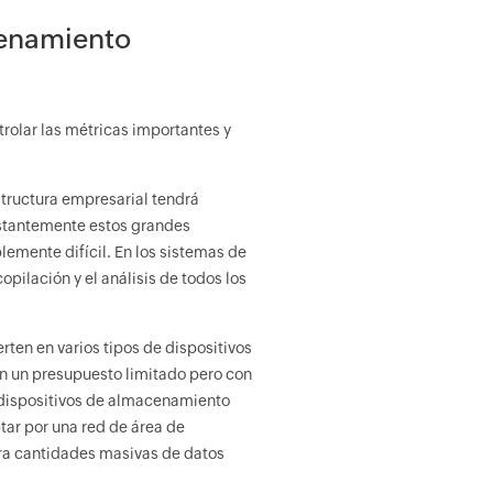
cenamiento
rolar las métricas importantes y
structura empresarial tendrá
nstantemente estos grandes
lemente difícil. En los sistemas de
pilación y el análisis de todos los
erten en varios tipos de dispositivos
n un presupuesto limitado pero con
 dispositivos de almacenamiento
tar por una red de área de
ra cantidades masivas de datos