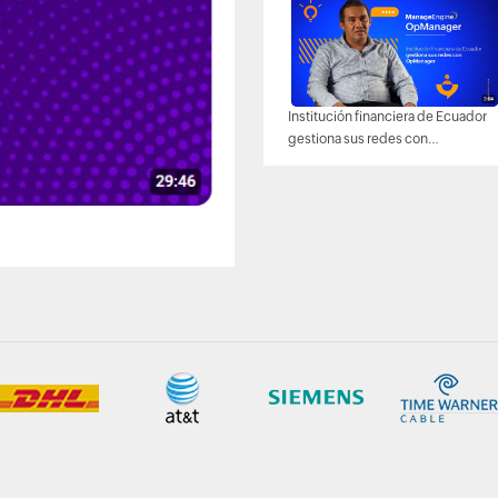
Institución financiera de Ecuador
gestiona sus redes con
OpManager