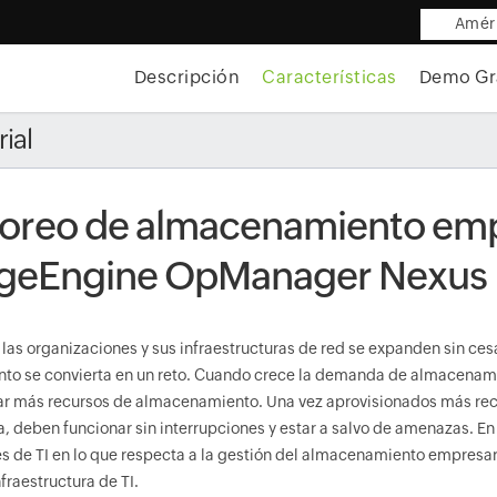
Améri
Descripción
Características
Demo Gr
ial
oreo de almacenamiento emp
geEngine OpManager Nexus
as organizaciones y sus infraestructuras de red se expanden sin cesa
o se convierta en un reto. Cuando crece la demanda de almacenami
ar más recursos de almacenamiento. Una vez aprovisionados más re
a, deben funcionar sin interrupciones y estar a salvo de amenazas. En
 de TI en lo que respecta a la gestión del almacenamiento empresaria
nfraestructura de TI.