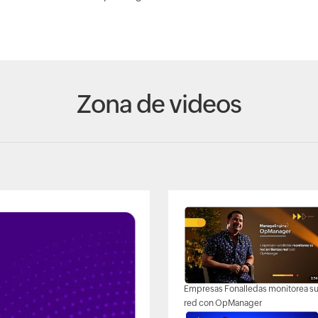
Zona de videos
Empresas Fonalledas monitorea s
red con OpManager