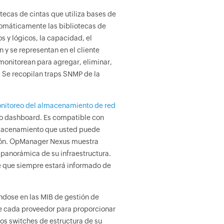
ecas de cintas que utiliza bases de
tomáticamente las bibliotecas de
s y lógicos, la capacidad, el
 y se representan en el cliente
monitorean para agregar, eliminar,
. Se recopilan traps SNMP de la
nitoreo del almacenamiento de red
co dashboard. Es compatible con
lmacenamiento que usted puede
zación. OpManager Nexus muestra
a panorámica de su infraestructura.
de que siempre estará informado de
dose en las MIB de gestión de
de cada proveedor para proporcionar
s switches de estructura de su