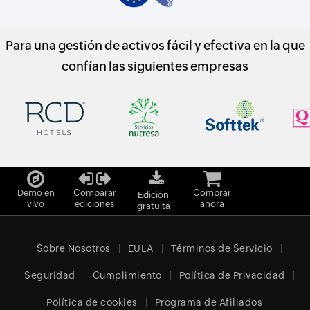
Para una gestión de activos fácil y efectiva en la que
confían las siguientes empresas
Demo en
Comparar
Comprar
Edición
vivo
ediciones
ahora
gratuita
Sobre Nosotros
EULA
Términos de Servicio
Seguridad
Cumplimiento
Política de Privacidad
Política de cookies
Programa de Afiliados