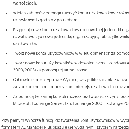
wartościach.
Wiele szablonów pomaga tworzyć konta użytkowników z różny
ustawianymi zgodnie z potrzebami.
Przypisuj nowe konta użytkowników do dowolnej jednostki org
nawet stworzyć nową jednostkę organizacyjną lub użytkownik
użytkownika.
Twórz nowe konta uż ytkowników w wielu domenach za pomocą 
Twórz nowe konta użytkowników w dowolnej wersji Windows Act
2000/2003) za pomocą tej samej konsoli.
Całkowicie bezskryptowe: Wykonuj wszystkie zadania związan
zarządzaniem nimi poprzez sam interfejs użytkownika oraz zad
Za pomocą tej samej konsoli możesz też tworzyć skrzynki po
Microsoft Exchange Server, tzn. Exchange 2000, Exchange 2
Przy pełnym wyborze funkcji do tworzenia kont użytkowników w wyb
formatem ADManager Plus okazuje się wydajnym i szybkim narzędzi