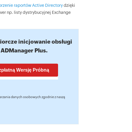
rzenie raportów Active Directory
dzięki
r np. listy dystrybucyjnej Exchange
orcze inicjowanie obsługi
 ADManager Plus.
warzania danych osobowych zgodnie z naszą