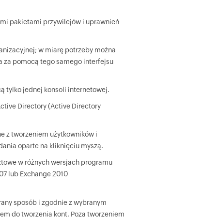
mi pakietami przywilejów i uprawnień
anizacyjnej; w miarę potrzeby można
a za pomocą tego samego interfejsu
tylko jednej konsoli internetowej.
ive Directory (Active Directory
e z tworzeniem użytkowników i
ania oparte na kliknięciu myszą.
cztowe w różnych wersjach programu
007 lub Exchange 2010
rany sposób i zgodnie z wybranym
em do tworzenia kont. Poza tworzeniem