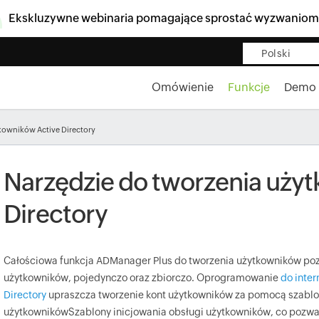
Ekskluzywne webinaria pomagające sprostać wyzwaniom
Polski
Omówienie
Funkcje
Demo
kowników Active Directory
Narzędzie do tworzenia uży
Directory
Całościowa funkcja ADManager Plus do tworzenia użytkowników po
użytkowników, pojedynczo oraz zbiorczo. Oprogramowanie
do inte
Directory
upraszcza tworzenie kont użytkowników za pomocą
szablo
użytkownikówSzablony inicjowania obsługi użytkowników
, co pozw