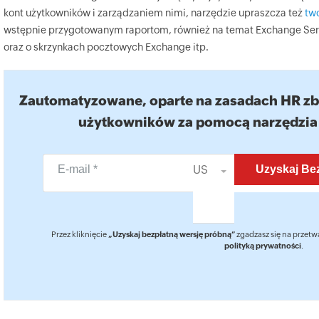
kont użytkowników i zarządzaniem nimi, narzędzie upraszcza też
two
wstępnie przygotowanym raportom, również na temat Exchange Serve
oraz o skrzynkach pocztowych Exchange itp.
Zautomatyzowane, oparte na zasadach HR zbi
użytkowników za pomocą narzędzia
US
Przez kliknięcie
„Uzyskaj bezpłatną wersję próbną”
zgadzasz się na przet
polityką prywatności
.