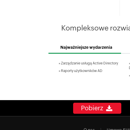
Kompleksowe rozwiąz
Najważniejsze wydarzenia
»
Zarządzanie usługą Active Directory
»
Raporty użytkowników AD
Pobierz