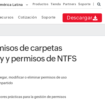
Productos
Tienda
Partners
Soporte
mérica Latina
Descargar
ecursos
Cotización
Soporte
misos de carpetas
ry y permisos de NTFS
egar, modificar o eliminar permisos de uso
partido
ores prácticas para la gestión de permisos