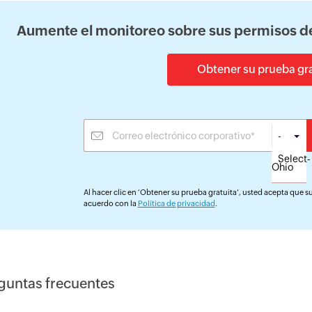
Aumente el monitoreo sobre sus permisos d
Obtener su prueba gra
-
Select-
Al hacer clic en ‘Obtener su prueba gratuita’, usted acepta que s
acuerdo con la
Política de privacidad
.
guntas frecuentes