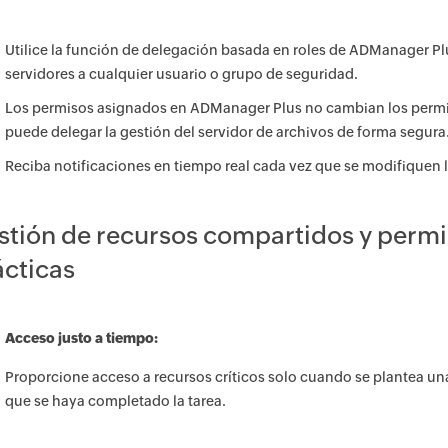
Utilice la función de delegación basada en roles de ADManager Pl
servidores a cualquier usuario o grupo de seguridad.
Los permisos asignados en ADManager Plus no cambian los permiso
puede delegar la gestión del servidor de archivos de forma segura
Reciba notificaciones en tiempo real cada vez que se modifiquen 
stión de recursos compartidos y permi
ácticas
Acceso justo a tiempo:
Proporcione acceso a recursos críticos solo cuando se plantea un
que se haya completado la tarea.