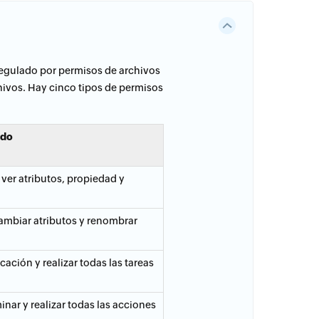
 regulado por permisos de archivos
hivos. Hay cinco tipos de permisos
ido
ver atributos, propiedad y
ambiar atributos y renombrar
ación y realizar todas las tareas
nar y realizar todas las acciones