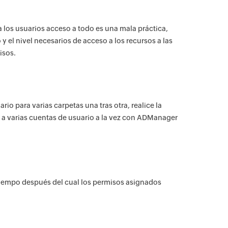
 los usuarios acceso a todo es una mala práctica,
y el nivel necesarios de acceso a los recursos a las
isos.
io para varias carpetas una tras otra, realice la
 a varias cuentas de usuario a la vez con ADManager
e tiempo después del cual los permisos asignados