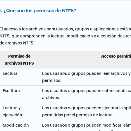
1. ¿Qué son los permisos de NTFS?
El acceso a los archivos para usuarios, grupos o aplicaciones está
NTFS, que comprenden la lectura, modificación y ejecución de arc
de archivos NTFS.
Permiso de
Acceso permit
archivos NTFS
Lectura
Los usuarios o grupos pueden leer archivos y 
permisos.
Escritura
Los usuarios o grupos pueden sobrescribir, c
archivos.
Lectura y
Los usuarios o grupos pueden ejecutar la aplic
ejecución
permitidas por el permiso de lectura.
Modificación
Los usuarios o grupos pueden modificar, elimi