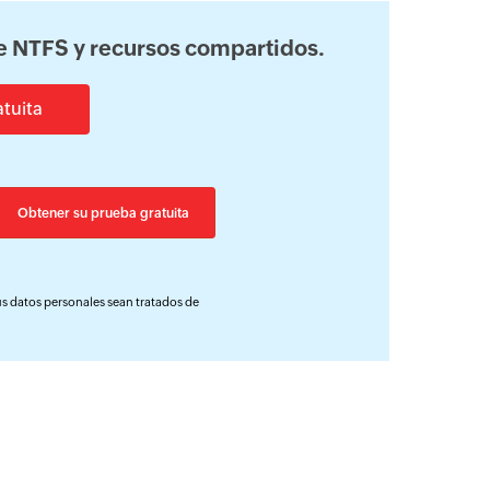
e NTFS y recursos compartidos.
tuita
us datos personales sean tratados de