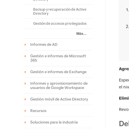
Backup y recuperación de Active
Directory
Gestión de accesos privilegiados
Más...
Informes de AD
Gestión e informes de Microsoft
365
Agre
Gestión e informes de Exchange
Espec
Informes y aprovisionamiento de
el ni
usuarios de Google Workspace
Elim
Gestión móvil de Active Directory
Revoq
Recursos
De
Soluciones para la industria