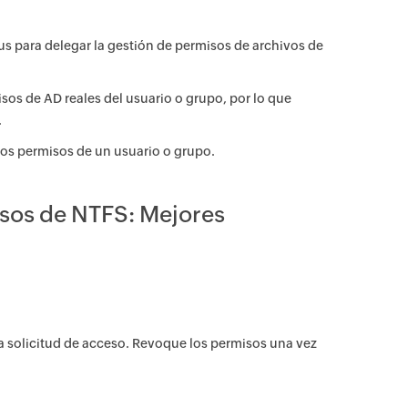
us para delegar la gestión de permisos de archivos de
s de AD reales del usuario o grupo, por lo que
.
los permisos de un usuario o grupo.
sos de NTFS: Mejores
a solicitud de acceso. Revoque los permisos una vez