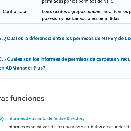
permitidas por los permisos de NTFS.
Control total
Los usuarios o grupos pueden modificar los 
posesión y realizar acciones permitidas.
2. ¿Cuál es la diferencia entre los permisos de NTFS y de 
3. ¿Cuáles son los informes de permisos de carpetas y rec
en ADManager Plus?
ras funciones
Informes de usuario de Active Directory
Informes exhaustivos de los usuarios y atributos de usuarios de