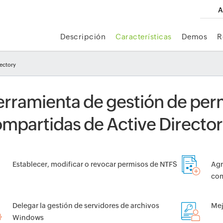
A
Descripción
Características
Demos
R
rectory
rramienta de gestión de per
mpartidas de Active Directo
Establecer, modificar o revocar permisos de NTFS
Agr
com
Delegar la gestión de servidores de archivos
Mej
Windows