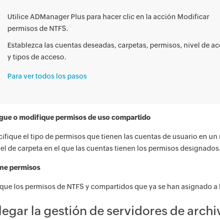
Utilice ADManager Plus para hacer clic en la acción Modificar
permisos de NTFS.
Establezca las cuentas deseadas, carpetas, permisos, nivel de a
y tipos de acceso.
Para ver todos los pasos
gue o modifique permisos de uso compartido
ifique el tipo de permisos que tienen las cuentas de usuario en un
vel de carpeta en el que las cuentas tienen los permisos designados
ine permisos
ue los permisos de NTFS y compartidos que ya se han asignado a lo
legar la gestión de servidores de arc