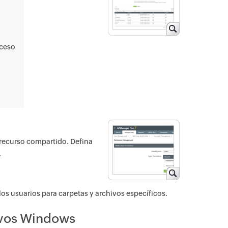
cceso
 recurso compartido. Defina
.
s usuarios para carpetas y archivos específicos.
hivos Windows