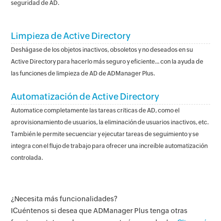
seguridad de AD.
Limpieza de Active Directory
Deshágase de los objetos inactivos, obsoletos y no deseados en su
Active Directory para hacerlo más seguro y eficiente... con la ayuda de
las funciones de limpieza de AD de ADManager Plus.
Automatización de Active Directory
Automatice completamente las tareas críticas de AD, como el
aprovisionamiento de usuarios, la eliminación de usuarios inactivos, etc.
También le permite secuenciar y ejecutar tareas de seguimiento y se
integra con el flujo de trabajo para ofrecer una increíble automatización
controlada.
¿Necesita más funcionalidades?
ICuéntenos si desea que ADManager Plus tenga otras