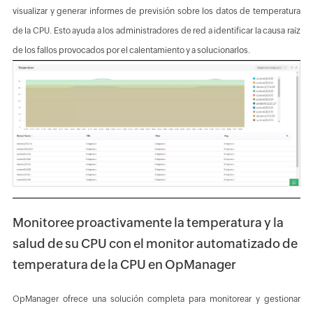
visualizar y generar informes de previsión sobre los datos de temperatura
de la CPU. Esto ayuda a los administradores de red a identificar la causa raíz
de los fallos provocados por el calentamiento y a solucionarlos.
Monitoree proactivamente la temperatura y la
salud de su CPU con el monitor automatizado de
temperatura de la CPU en OpManager
OpManager ofrece una solución completa para monitorear y gestionar