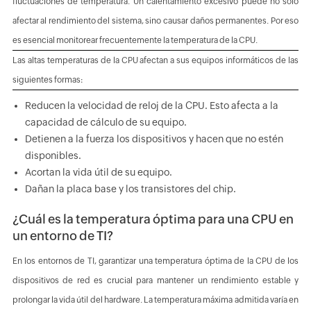
fluctuaciones de temperatura. Un calentamiento excesivo puede no sólo
afectar al rendimiento del sistema, sino causar daños permanentes. Por eso
es esencial monitorear frecuentemente la temperatura de la CPU.
Las altas temperaturas de la CPU afectan a sus equipos informáticos de las
siguientes formas:
Reducen la velocidad de reloj de la CPU. Esto afecta a la
capacidad de cálculo de su equipo.
Detienen a la fuerza los dispositivos y hacen que no estén
disponibles.
Acortan la vida útil de su equipo.
Dañan la placa base y los transistores del chip.
¿Cuál es la temperatura óptima para una CPU en
un entorno de TI?
En los entornos de TI, garantizar una temperatura óptima de la CPU de los
dispositivos de red es crucial para mantener un rendimiento estable y
prolongar la vida útil del hardware. La temperatura máxima admitida varía en