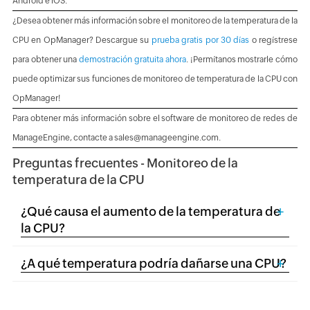
Android e iOS.
¿Desea obtener más información sobre el monitoreo de la temperatura de la
CPU en OpManager? Descargue su
prueba gratis por 30 días
o regístrese
para obtener una
demostración gratuita ahora
. ¡Permítanos mostrarle cómo
puede optimizar sus funciones de monitoreo de temperatura de la CPU con
OpManager!
Para obtener más información sobre el software de monitoreo de redes de
ManageEngine, contacte a sales@manageengine.com.
Preguntas frecuentes - Monitoreo de la
temperatura de la CPU
+
¿Qué causa el aumento de la temperatura de
la CPU?
+
¿A qué temperatura podría dañarse una CPU?