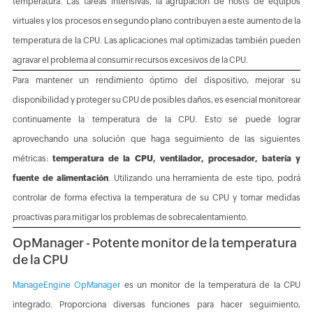
temperatura. Las tareas intensivas, la agrupación de hosts de equipos
virtuales y los procesos en segundo plano contribuyen a este aumento de la
temperatura de la CPU. Las aplicaciones mal optimizadas también pueden
agravar el problema al consumir recursos excesivos de la CPU.
Para mantener un rendimiento óptimo del dispositivo, mejorar su
disponibilidad y proteger su CPU de posibles daños, es esencial monitorear
continuamente la temperatura de la CPU. Esto se puede lograr
aprovechando una solución que haga seguimiento de las siguientes
métricas:
temperatura de la CPU, ventilador, procesador, batería y
fuente de alimentación
. Utilizando una herramienta de este tipo, podrá
controlar de forma efectiva la temperatura de su CPU y tomar medidas
proactivas para mitigar los problemas de sobrecalentamiento.
OpManager - Potente monitor de la temperatura
de la CPU
ManageEngine OpManager
es un monitor de la temperatura de la CPU
integrado. Proporciona diversas funciones para hacer seguimiento,